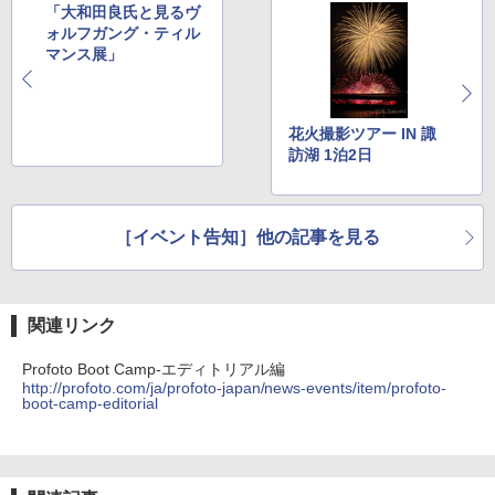
「大和田良氏と見るヴ
ォルフガング・ティル
マンス展」
花火撮影ツアー IN 諏
訪湖 1泊2日
［イベント告知］他の記事を見る
関連リンク
Profoto Boot Camp-エディトリアル編
http://profoto.com/ja/profoto-japan/news-events/item/profoto-
boot-camp-editorial