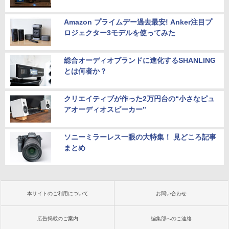
Amazon プライムデー過去最安! Anker注目プ
ロジェクター3モデルを使ってみた
総合オーディオブランドに進化するSHANLING
とは何者か？
クリエイティブが作った2万円台の“小さなピュ
アオーディオスピーカー”
ソニーミラーレス一眼の大特集！ 見どころ記事
まとめ
本サイトのご利用について
お問い合わせ
広告掲載のご案内
編集部へのご連絡