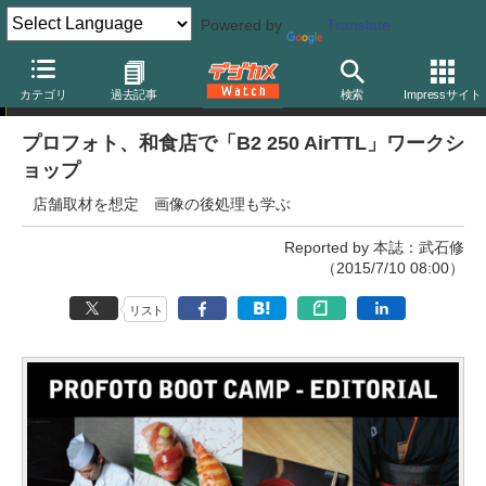
Powered by
Translate
イベント
カテゴリ
過去記事
検索
Impressサイト
プロフォト、和食店で「B2 250 AirTTL」ワークシ
ョップ
店舗取材を想定 画像の後処理も学ぶ
Reported by 本誌：武石修
（2015/7/10 08:00）
リスト