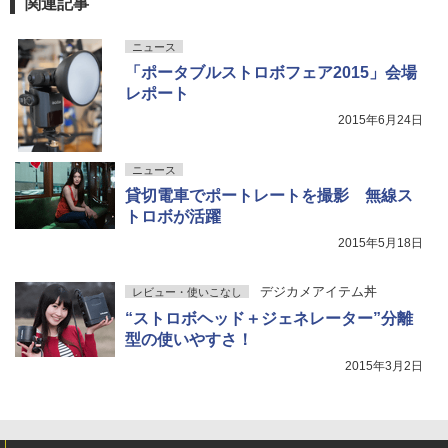
関連記事
ニュース
「ポータブルストロボフェア2015」会場
レポート
2015年6月24日
ニュース
貸切電車でポートレートを撮影 無線ス
トロボが活躍
2015年5月18日
デジカメアイテム丼
レビュー・使いこなし
“ストロボヘッド＋ジェネレーター”分離
型の使いやすさ！
2015年3月2日