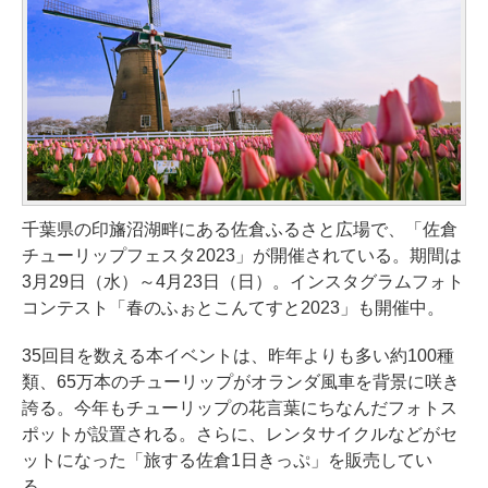
千葉県の印旛沼湖畔にある佐倉ふるさと広場で、「佐倉
チューリップフェスタ2023」が開催されている。期間は
3月29日（水）～4月23日（日）。インスタグラムフォト
コンテスト「春のふぉとこんてすと2023」も開催中。
35回目を数える本イベントは、昨年よりも多い約100種
類、65万本のチューリップがオランダ風車を背景に咲き
誇る。今年もチューリップの花言葉にちなんだフォトス
ポットが設置される。さらに、レンタサイクルなどがセ
ットになった「旅する佐倉1日きっぷ」を販売してい
る。