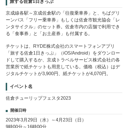
旅する佐倉1日きっぷ
京成線各駅～京成佐倉駅の「往復乗車券」と、ちばグリ
ーンバス「フリー乗車券」もしくは佐倉市観光協会「レ
ンタサイクル」のセット券。佐倉市内の店舗で利用でき
る「食事券」と「お土産券」も付属する。
チケットは、RYDE株式会社のスマートフォンアプリ
「旅する佐倉1日きっぷ」（iOS/Android）をダウンロー
ドして購入するか、京成トラベルサービス株式会社の各
営業所で紙チケットも用意している。価格（税込）はデ
ジタルチケットが3,900円、紙チケットが4,070円。
イベント名
佐倉チューリップフェスタ2023
開催日時
2023年3月29日（水）～4月23日（日）
9時00分～16時00分