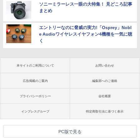
ソニーミラーレス一眼の大特集！ 見どころ記事
まとめ
エントリーなのに脅威の実力!「Osprey」Nobl
e Audioワイヤレスイヤフォン4機種を一気に聴
く
本サイトのご利用について
お問い合わせ
広告掲載のご案内
編集部へのご連絡
プライバシーポリシー
会社概要
インプレスグループ
特定商取引法に基づく表示
PC版で見る