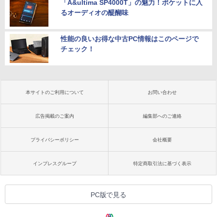
「A&ultima SP4000T」の魅力！ポケットに入
るオーディオの醍醐味
性能の良いお得な中古PC情報はこのページで
チェック！
本サイトのご利用について
お問い合わせ
広告掲載のご案内
編集部へのご連絡
プライバシーポリシー
会社概要
インプレスグループ
特定商取引法に基づく表示
PC版で見る