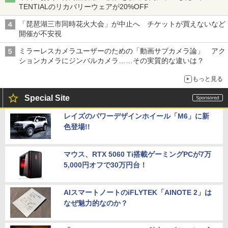
TENTIALのリカバリーウェアが20%OFF
「琵琶湖三市同時花火大会」が中止へ チケットが買えないなど
開催が不安視
ミラーレスカメラユーザーのための「動画サブカメラ論」 アク
ションカメラにジンバルカメラ……その実質的な違いは？
もっと見る
Special Site
レイズのパワーデザインホイール「M6」に新
色登場!!
マウス、RTX 5060 Ti搭載ゲーミングPCが7万
5,000円オフで30万円台！
AIスマートノートのiFLYTEK「AINOTE 2」は
なぜ魅力的なのか？