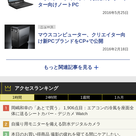
ター向けノートPC
2016年5月25日
ニュース
マウスコンピューター、クリエイター向
け新PCブランドをCP+で公開
2016年2月18日
もっと関連記事を見る
アクセスランキング
1時間
24時間
1週間
1カ月
岡嶋和幸の「あとで買う」 1,906点目：エアコンの冷風を座面全
体に送るシートカバー - デジカメ Watch
自撮り用モニターを備える防水デジタルカメラ
本日のお買い得商品 撮影の疲れを寝てる間にケアしたい。