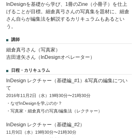
InDesignを基礎から学び、1冊のZine（小冊子）を仕上
げることが目標。細倉真弓さんの写真集を題材に、細倉
さん自らが編集法を解説するカリキュラムもあるとい
う。
講師
細倉真弓さん（写真家）
吉田達矢さん（InDesignオペレーター）
日程・カリキュラム
InDesign レクチャー（基礎編_#1）&写真の編集につい
て
2016年11月2日（水）19時30分〜21時30分
・なぜInDesignを学ぶのか？
・写真家・細倉真弓の写真/編集法（レクチャー）
InDesign レクチャー（基礎編_#2）
11月9日（水）19時30分〜21時30分