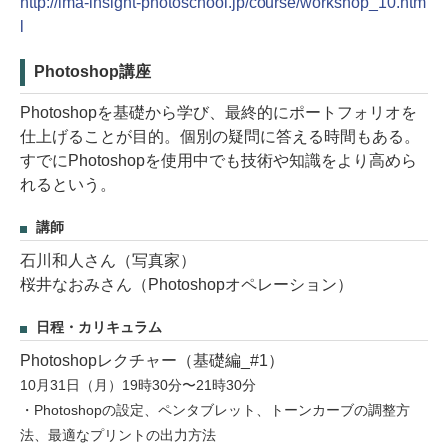
http://ima-insight-photoschool.jp/course/workshop_10.htm
l
Photoshop講座
Photoshopを基礎から学び、最終的にポートフォリオを
仕上げることが目的。個別の疑問に答える時間もある。
すでにPhotoshopを使用中でも技術や知識をより高めら
れるという。
講師
石川和人さん（写真家）
桜井なおみさん（Photoshopオペレーション）
日程・カリキュラム
Photoshopレクチャー（基礎編_#1）
10月31日（月）19時30分〜21時30分
・Photoshopの設定、ペンタブレット、トーンカーブの調整方
法、最適なプリントの出力方法