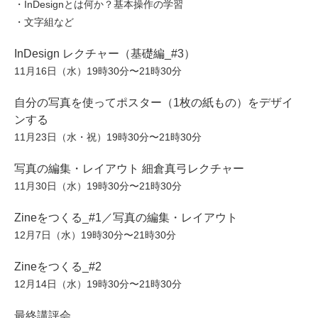
・InDesignとは何か？基本操作の学習
・文字組など
InDesign レクチャー（基礎編_#3）
11月16日（水）19時30分〜21時30分
自分の写真を使ってポスター（1枚の紙もの）をデザイ
ンする
11月23日（水・祝）19時30分〜21時30分
写真の編集・レイアウト 細倉真弓レクチャー
11月30日（水）19時30分〜21時30分
Zineをつくる_#1／写真の編集・レイアウト
12月7日（水）19時30分〜21時30分
Zineをつくる_#2
12月14日（水）19時30分〜21時30分
最終講評会