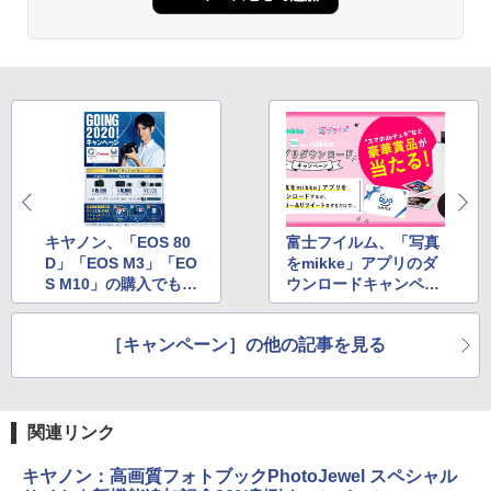
キヤノン、「EOS 80
富士フイルム、「写真
D」「EOS M3」「EO
をmikke」アプリのダ
S M10」の購入でもれ
ウンロードキャンペー
なくカメラバッグを進
ン
呈
［キャンペーン］の他の記事を見る
関連リンク
キヤノン：高画質フォトブックPhotoJewel スペシャル