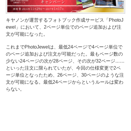
キヤノンが運営するフォトブック作成サービス「PhotoJ
ewel」において、2ページ単位でのページ追加および注
文が可能になった。
これまでPhotoJewelは、最低24ページで4ページ単位で
のページ追加および注文が可能だった。最もページ数の
少ない24ページの次が28ページ、その次が32ページ……
といった注文に限られていたが、今回の仕様変更で2ペ
ージ単位となったため、26ページ、30ページのような注
文が可能になる。最低24ページからというルールは変わ
らない。