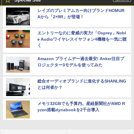
レイズのプレミアムカー向けブランドHOMUR
Aから「2×9R」が登場！
エントリーなのに脅威の実力!「Osprey」Nobl
e Audioワイヤレスイヤフォン4機種を一気に聴
く
Amazon プライムデー過去最安! Anker注目プ
ロジェクター3モデルを使ってみた
総合オーディオブランドに進化するSHANLING
とは何者か？
メモリ32GBでも予算内。産経新聞社がAMD R
yzen搭載dynabookを2千台導入