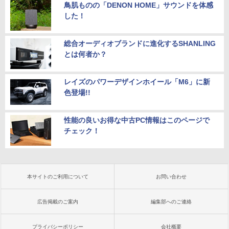
鳥肌ものの「DENON HOME」サウンドを体感
した！
総合オーディオブランドに進化するSHANLING
とは何者か？
レイズのパワーデザインホイール「M6」に新
色登場!!
性能の良いお得な中古PC情報はこのページで
チェック！
本サイトのご利用について
お問い合わせ
広告掲載のご案内
編集部へのご連絡
プライバシーポリシー
会社概要