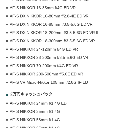
AF-S NIKKOR 16-35mm f/4G ED VR
AF-S DX NIKKOR 16-80mm f/2.8-4E ED VR
AF-S DX NIKKOR 16-85mm f/3.5-5.6G ED VR
AF-S DX NIKKOR 18-200mm f/3.5-5.6G ED VR II
AF-S DX NIKKOR 18-300mm f/3.5-5.6G ED VR
AF-S NIKKOR 24-120mm f/4G ED VR
AF-S NIKKOR 28-300mm f/3.5-5.6G ED VR
AF-S NIKKOR 70-200mm f/4G ED VR
AF-S NIKKOR 200-500mm f/5.6E ED VR
AF-S VR Micro-Nikkor 105mm f/2.8G IF-ED
2万円キャッシュバック
AF-S NIKKOR 24mm f/1.4G ED
AF-S NIKKOR 35mm f/1.4G
AF-S NIKKOR 58mm f/1.4G
AF-S NIKKOR 85mm f/1.4G