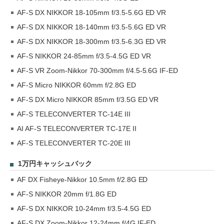
AF-S DX NIKKOR 18-105mm f/3.5-5.6G ED VR
AF-S DX NIKKOR 18-140mm f/3.5-5.6G ED VR
AF-S DX NIKKOR 18-300mm f/3.5-6.3G ED VR
AF-S NIKKOR 24-85mm f/3.5-4.5G ED VR
AF-S VR Zoom-Nikkor 70-300mm f/4.5-5.6G IF-ED
AF-S Micro NIKKOR 60mm f/2.8G ED
AF-S DX Micro NIKKOR 85mm f/3.5G ED VR
AF-S TELECONVERTER TC-14E III
AI AF-S TELECONVERTER TC-17E II
AF-S TELECONVERTER TC-20E III
1万円キャッシュバック
AF DX Fisheye-Nikkor 10.5mm f/2.8G ED
AF-S NIKKOR 20mm f/1.8G ED
AF-S DX NIKKOR 10-24mm f/3.5-4.5G ED
AF-S DX Zoom-Nikkor 12-24mm f/4G IF-ED