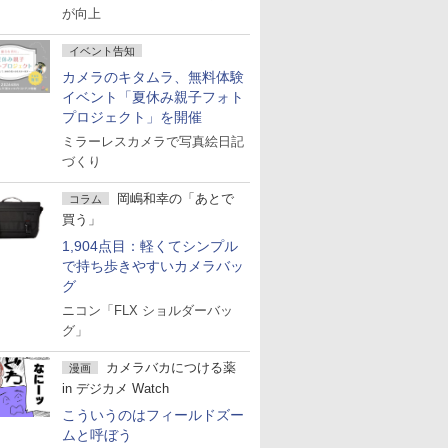
が向上
イベント告知
カメラのキタムラ、無料体験
イベント「夏休み親子フォト
プロジェクト」を開催
ミラーレスカメラで写真絵日記
づくり
岡嶋和幸の「あとで
コラム
買う」
1,904点目：軽くてシンプル
で持ち歩きやすいカメラバッ
グ
ニコン「FLX ショルダーバッ
グ」
カメラバカにつける薬
漫画
in デジカメ Watch
こういうのはフィールドズー
ムと呼ぼう