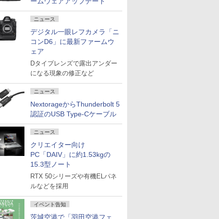
ームウェアアップデート
ニュース
デジタル一眼レフカメラ「ニ
コンD6」に最新ファームウ
ェア
Dタイプレンズで露出アンダー
になる現象の修正など
ニュース
NextorageからThunderbolt 5
認証のUSB Type-Cケーブル
ニュース
クリエイター向け
PC「DAIV」に約1.53kgの
15.3型ノート
RTX 50シリーズや有機ELパネ
ルなどを採用
イベント告知
茨城空港で「羽田空港フェ