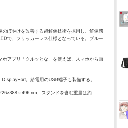
像のぼやけを改善する超解像技術を採用し、解像感
LEDで、フリッカーレス仕様となっている。ブルー
マホアプリ「クルッとな」を使えば、スマホから画
DisplayPort。給電用のUSB端子も装備する。
26×388～496mm、スタンドを含む重量は約