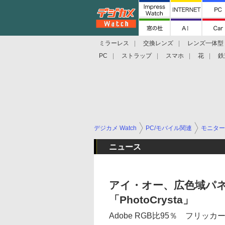
ミラーレス
交換レンズ
レンズ一体型
PC
ストラップ
スマホ
花
鉄
デジカメ Watch
PC/モバイル関連
モニター
ニュース
アイ・オー、広色域パ
「PhotoCrysta」
Adobe RGB比95％ フリ