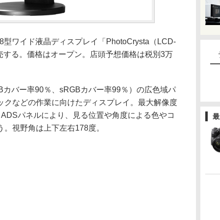
ワイド液晶ディスプレイ「PhotoCrysta（LCD-
に発売する。価格はオープン。店頭予想価格は税別3万
e RGBカバー率90％、sRGBカバー率99％）の広色域パ
ックなどの作業に向けたディスプレイ。最大解像度
広視野角ADSパネルにより、見る位置や角度による色やコ
最
。視野角は上下左右178度。