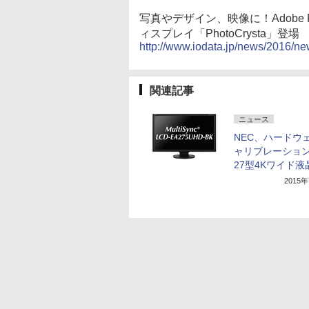
写真やデザイン、映像に！Adobe
ィスプレイ「PhotoCrysta」登場
http://www.iodata.jp/news/2016/n
関連記事
ニュース
NEC、ハードウ
ャリブレーショ
27型4Kワイド液
2015