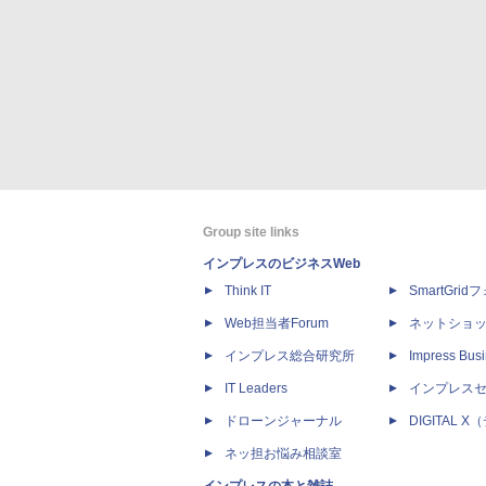
Group site links
インプレスのビジネスWeb
Think IT
SmartGri
Web担当者Forum
ネットショ
インプレス総合研究所
Impress Busi
IT Leaders
インプレス
ドローンジャーナル
DIGITAL
ネッ担お悩み相談室