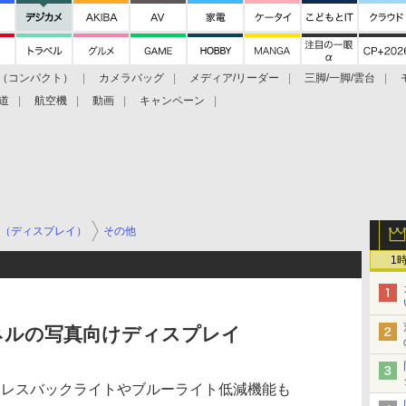
（コンパクト）
カメラバッグ
メディア/リーダー
三脚/一脚/雲台
道
航空機
動画
キャンペーン
（ディスプレイ）
その他
1
ネルの写真向けディスプレイ
ッカーレスバックライトやブルーライト低減機能も