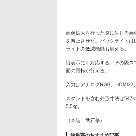
画像拡大を行った際に生じる画
を向上させた。バックライトは
ライトの低減機能も備える。
縦表示にも対応する。その際ス
面の回転が行える。
入力はアナログRGB、HDMI×2、
スタンドを含む外形寸法は547×2
5.5kg。
（本誌：武石修）
編集部のおすすめ記事