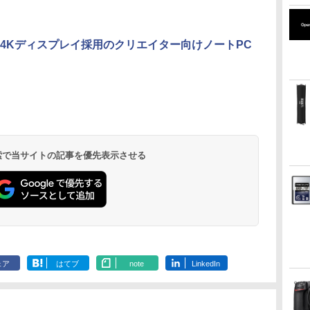
4Kディスプレイ採用のクリエイター向けノートPC
 検索で当サイトの記事を優先表示させる
ェア
はてブ
note
LinkedIn