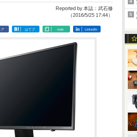
Reported by 本誌：武石修
（2016/5/25 17:44）
ェア
はてブ
note
LinkedIn