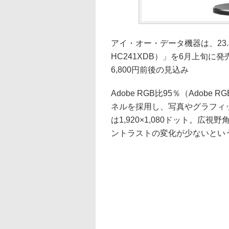
アイ・オー・データ機器は、23.8型
HC241XDB）」を6月上旬
6,800円前後の見込み
Adobe RGB比95％（Adob
ネルを採用し、写真やグラフィ
は1,920×1,080ドット。
ントラストの変化が少ないという