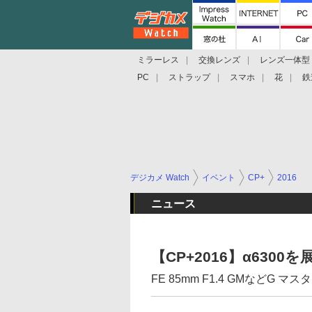
ミラーレス
交換レンズ
レンズ一体型
PC
ストラップ
スマホ
花
鉄
デジカメ Watch
イベント
CP+
2016
ニュース
【CP+2016】α630
FE 85mm F1.4 GMなどG 