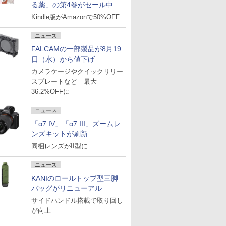
る薬」の第4巻がセール中
Kindle版がAmazonで50%OFF
ニュース
FALCAMの一部製品が8月19
日（水）から値下げ
カメラケージやクイックリリー
スプレートなど 最大
36.2%OFFに
ニュース
「α7 IV」「α7 III」ズームレ
ンズキットが刷新
同梱レンズがII型に
ニュース
KANIのロールトップ型三脚
バッグがリニューアル
サイドハンドル搭載で取り回し
が向上