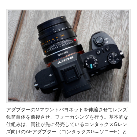
アダプターのMマウントバヨネットを伸縮させてレンズ
鏡筒自体を前後させ、フォーカシングを行う。基本的な
仕組みは、同社が先に発売しているコンタックスGレン
ズ向けのAFアダプター（コンタックスG→ソニーE）と