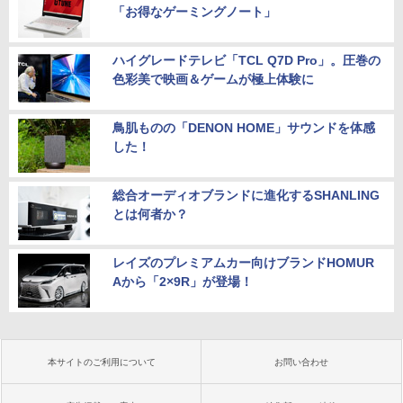
「お得なゲーミングノート」
ハイグレードテレビ「TCL Q7D Pro」。圧巻の
色彩美で映画＆ゲームが極上体験に
鳥肌ものの「DENON HOME」サウンドを体感
した！
総合オーディオブランドに進化するSHANLING
とは何者か？
レイズのプレミアムカー向けブランドHOMUR
Aから「2×9R」が登場！
本サイトのご利用について
お問い合わせ