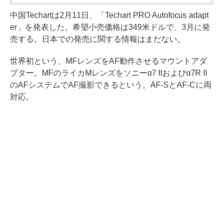
中国Techartは2月11日、「Techart PRO Autofocus adapt
er」を発表した。希望小売価格は349米ドルで、3月に発
売する。日本での発売に関する情報はまだない。
世界初という、MFレンズをAF動作させるマウントアダ
プター。MFのライカMレンズをソニーα7 IIおよびα7R II
のAFシステムでAF撮影できるという。AF-SとAF-Cに両
対応。