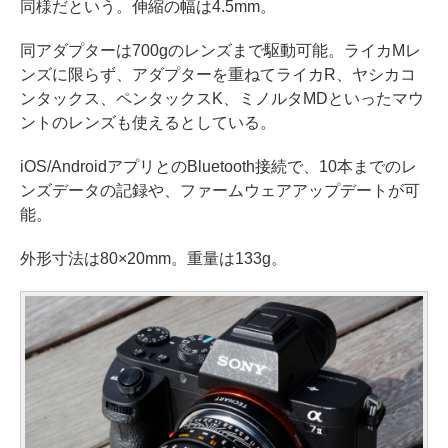
同様だという。伸縮の幅は4.5mm。
同アダプターは700gのレンズまで駆動可能。ライカMレ
ンズに限らず、アダプターを重ねてライカR、ヤシカコ
ンタックス、ペンタックスK、ミノルタMDといったマウ
ントのレンズも使えるとしている。
iOS/AndroidアプリとのBluetooth接続で、10本までのレ
ンズデータの記録や、ファームウェアアップデートが可
能。
外形寸法は80×20mm。重量は133g。