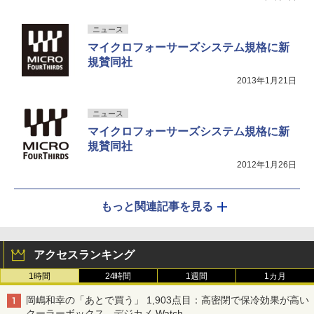
ニュース
マイクロフォーサーズシステム規格に新
規賛同社
2013年1月21日
ニュース
マイクロフォーサーズシステム規格に新
規賛同社
2012年1月26日
もっと関連記事を見る
アクセスランキング
1時間
24時間
1週間
1カ月
岡嶋和幸の「あとで買う」 1,903点目：高密閉で保冷効果が高い
クーラーボックス - デジカメ Watch