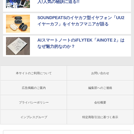
入!人気の秘訣に迫る!!
SOUNDPEATSのイヤカフ型イヤフォン「UU2
イヤーカフ」をイヤカフマニアが語る
AIスマートノートのiFLYTEK「AINOTE 2」は
なぜ魅力的なのか？
本サイトのご利用について
お問い合わせ
広告掲載のご案内
編集部へのご連絡
プライバシーポリシー
会社概要
インプレスグループ
特定商取引法に基づく表示