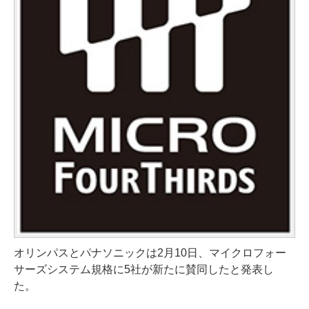
オリンパスとパナソニックは2月10日、マイクロフォー
サーズシステム規格に5社が新たに賛同したと発表し
た。