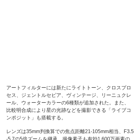
アートフィルターには新たにライトトーン、クロスプロ
セス、ジェントルセピア、ヴィンテージ、リーニュクレ
ール、ウォーターカラーの6種類が追加された。また、
比較明合成により星の光跡などを撮影できる「ライブコ
ンポジット」も搭載する。
レンズは35mm判換算での焦点距離21-105mm相当、F3.5
-5.7の5倍ズームを継承。撮像素子も有効1,600万画素の