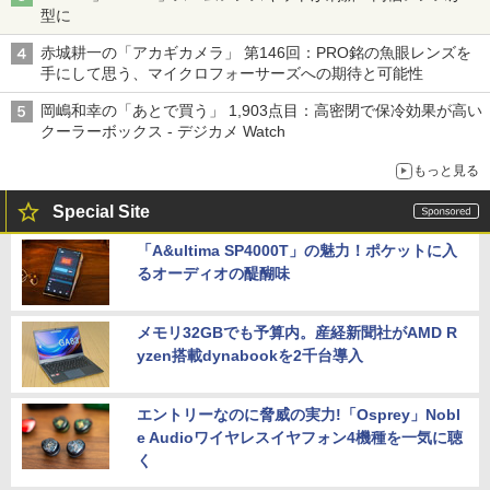
型に
赤城耕一の「アカギカメラ」 第146回：PRO銘の魚眼レンズを
手にして思う、マイクロフォーサーズへの期待と可能性
岡嶋和幸の「あとで買う」 1,903点目：高密閉で保冷効果が高い
クーラーボックス - デジカメ Watch
もっと見る
Special Site
「A&ultima SP4000T」の魅力！ポケットに入
るオーディオの醍醐味
メモリ32GBでも予算内。産経新聞社がAMD R
yzen搭載dynabookを2千台導入
エントリーなのに脅威の実力!「Osprey」Nobl
e Audioワイヤレスイヤフォン4機種を一気に聴
く