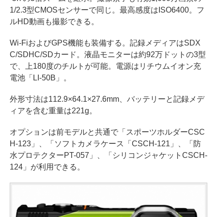
1/2.3型CMOSセンサーで同じ。最高感度はISO6400。フ
ルHD動画も撮影できる。
Wi-FiおよびGPS機能も装備する。記録メディアはSDX
C/SDHC/SDカード。液晶モニターは約92万ドットの3型
で、上180度のチルトが可能。電源はリチウムイオン充
電池「LI-50B」。
外形寸法は112.9×64.1×27.6mm、バッテリーと記録メデ
ィアを含む重量は221g。
オプションは前モデルと共通で「スポーツホルダーCSC
H-123」、「ソフトカメラケース「CSCH-121」、「防
水プロテクターPT-057」、「シリコンジャケットCSCH-
124」が利用できる。