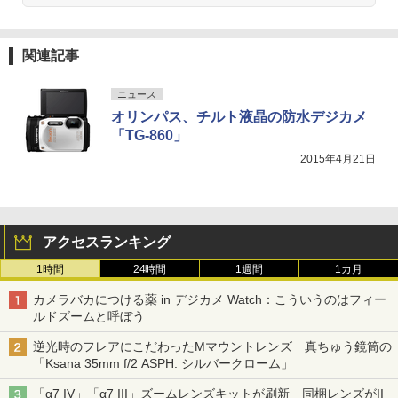
関連記事
ニュース
オリンパス、チルト液晶の防水デジカメ
「TG-860」
2015年4月21日
アクセスランキング
1時間
24時間
1週間
1カ月
カメラバカにつける薬 in デジカメ Watch：こういうのはフィー
ルドズームと呼ぼう
逆光時のフレアにこだわったMマウントレンズ 真ちゅう鏡筒の
「Ksana 35mm f/2 ASPH. シルバークローム」
「α7 IV」「α7 III」ズームレンズキットが刷新 同梱レンズがII