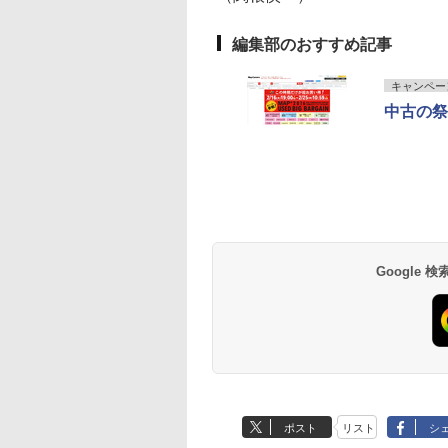
編集部のおすすめ記事
キャンペー
中古の祭
Google
ポスト
リスト
シ