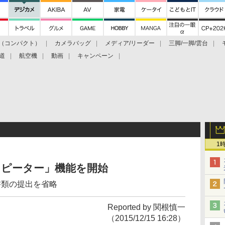
（コンパクト）
カメラバッグ
メディア/リーダー
三脚/一脚/雲台
道
航空機
動画
キャンペーン
1
買取リピーター」機能を開始
書類の提出を省略
Reported by 関根慎一
（2015/12/15 16:28）