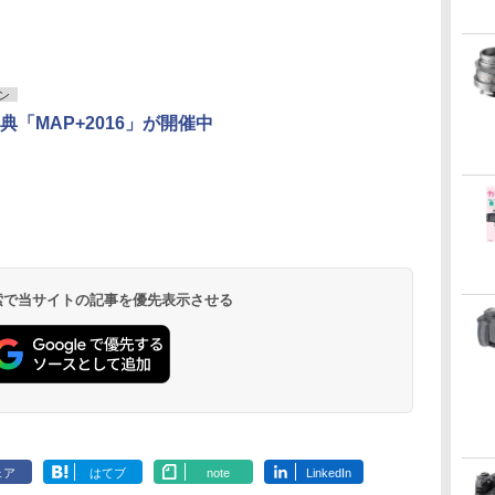
ン
典「MAP+2016」が開催中
 検索で当サイトの記事を優先表示させる
ェア
はてブ
note
LinkedIn