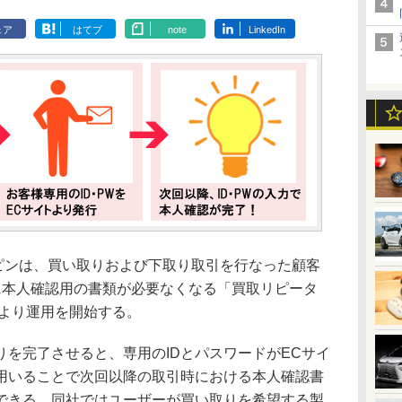
ェア
はてブ
note
LinkedIn
ュッピンは、買い取りおよび下取り取引を行なった顧客
に本人確認用の書類が必要なくなる「買取リピータ
日より運用を開始する。
を完了させると、専用のIDとパスワードがECサイ
用いることで次回以降の取引時における本人確認書
できる。同社ではユーザーが買い取りを希望する製