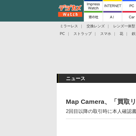
ミラーレス
交換レンズ
レンズ一体型
PC
ストラップ
スマホ
花
鉄
ニュース
Map Camera、「
2回目以降の取引時に本人確認