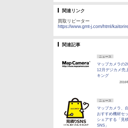
関連リンク
買取リピーター
https://www.gmt-j.com/html/kaitorir
関連記事
ニュース
マップカメラの20
12月デジカメ売
キング
201
ニュース
マップカメラ、
おすすめ機材セ
シェアする「見
SNS」