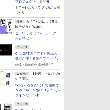
プロジェクト」を開催
ミラーレスカメラで写真絵日記
づくり
カメラバカにつける薬
漫画
in デジカメ Watch
こういうのはフィールドズー
ムと呼ぼう
ニュース
ChatGPT内でアドビ製品の
機能が使える統合プラグイン
画像・動画の作成を対話で
【厳選】本日のお買
ニュース
い得商品
“ぐるぐる巻き”にして運搬で
きるバルーン型LEDライトが
タイムセール中
ニュース