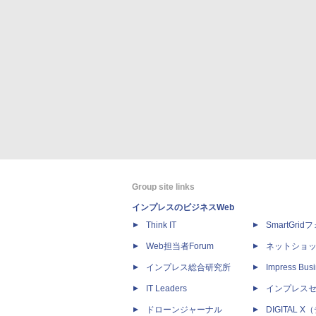
Group site links
インプレスのビジネスWeb
Think IT
SmartGri
Web担当者Forum
ネットショ
インプレス総合研究所
Impress Busi
IT Leaders
インプレス
ドローンジャーナル
DIGITAL