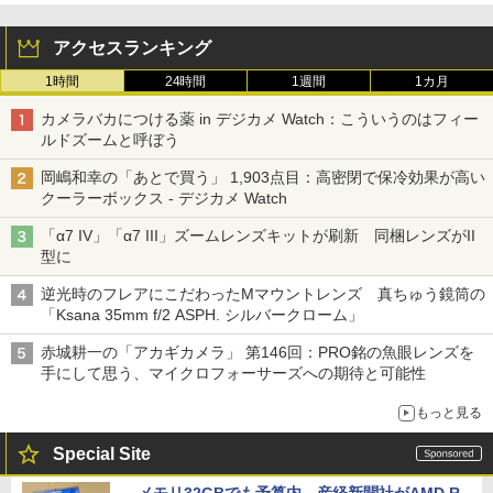
アクセスランキング
1時間
24時間
1週間
1カ月
カメラバカにつける薬 in デジカメ Watch：こういうのはフィー
ルドズームと呼ぼう
岡嶋和幸の「あとで買う」 1,903点目：高密閉で保冷効果が高い
クーラーボックス - デジカメ Watch
「α7 IV」「α7 III」ズームレンズキットが刷新 同梱レンズがII
型に
逆光時のフレアにこだわったMマウントレンズ 真ちゅう鏡筒の
「Ksana 35mm f/2 ASPH. シルバークローム」
赤城耕一の「アカギカメラ」 第146回：PRO銘の魚眼レンズを
手にして思う、マイクロフォーサーズへの期待と可能性
もっと見る
Special Site