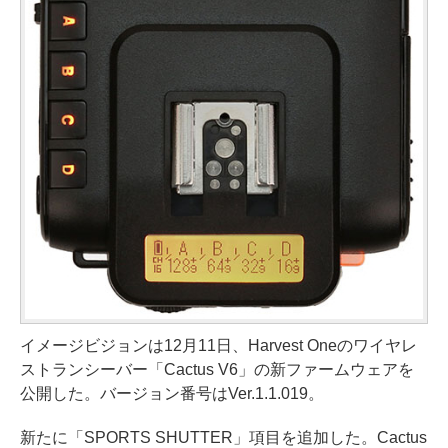
イメージビジョンは12月11日、Harvest Oneのワイヤレ
ストランシーバー「Cactus V6」の新ファームウェアを
公開した。バージョン番号はVer.1.1.019。
新たに「SPORTS SHUTTER」項目を追加した。Cactus