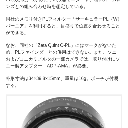
ンズとの組み合わせ時を想定している。
同社のメモリ付きPLフィルター「サーキュラーPL（W）
バーニア」を利用すると、目盛りで位置を合わせること
ができる。
なお、同社の「Zeta Quint C-PL」にはマークがないた
め、PLファインダーとの併用はできない。また、ソニー
およびコニカミノルタの一部カメラでは、取り付けにソ
ニー製アダプター「ADP-AMA」が必要。
外形寸法は34×39.8×15mm、重量は16g。ポーチが付属
する。