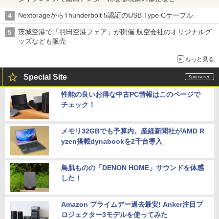
NextorageからThunderbolt 5認証のUSB Type-Cケーブル
茨城空港で「羽田空港フェア」が開催 航空会社のオリジナルグ
ッズなども販売
もっと見る
Special Site
性能の良いお得な中古PC情報はこのページで
チェック！
メモリ32GBでも予算内。産経新聞社がAMD R
yzen搭載dynabookを2千台導入
鳥肌ものの「DENON HOME」サウンドを体感
した！
Amazon プライムデー過去最安! Anker注目プ
ロジェクター3モデルを使ってみた