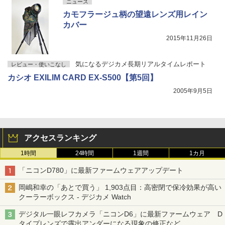
ニュース
カモフラージュ柄の望遠レンズ用レイン
カバー
2015年11月26日
気になるデジカメ長期リアルタイムレポート
レビュー・使いこなし
カシオ EXILIM CARD EX-S500【第5回】
2005年9月5日
アクセスランキング
1時間
24時間
1週間
1カ月
「ニコンD780」に最新ファームウェアアップデート
岡嶋和幸の「あとで買う」 1,903点目：高密閉で保冷効果が高い
クーラーボックス - デジカメ Watch
デジタル一眼レフカメラ「ニコンD6」に最新ファームウェア D
タイプレンズで露出アンダーになる現象の修正など