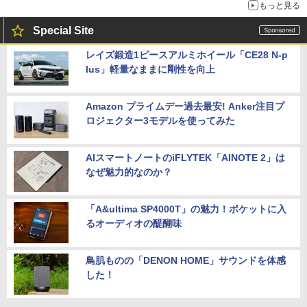
もっと見る
Special Site
レイズ鍛造1ピースアルミホイール「CE28 N-p
lus」軽量なままに剛性を向上
Amazon プライムデー過去最安! Anker注目プ
ロジェクター3モデルを使ってみた
AIスマートノートのiFLYTEK「AINOTE 2」は
なぜ魅力的なのか？
「A&ultima SP4000T」の魅力！ポケットに入
るオーディオの醍醐味
鳥肌ものの「DENON HOME」サウンドを体感
した！