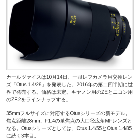
カールツァイスは10月14日、一眼レフカメラ用交換レン
ズ「Otus 1.4/28」を発表した。2016年の第二四半期に世
界で発売する。価格は未定。キヤノン用のZEとニコン用
のZF.2をラインナップする。
35mmフルサイズに対応するOtusシリーズの新モデル。
焦点距離28mm、F1.4の単焦点の大口径広角MFレンズと
なる。Otusシリーズとしては、Otus 1.4/55とOtus 1.4/85
に続く3本目。