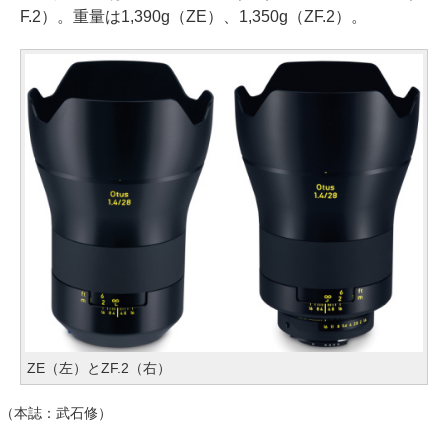
F.2）。重量は1,390g（ZE）、1,350g（ZF.2）。
ZE（左）とZF.2（右）
（本誌：武石修）