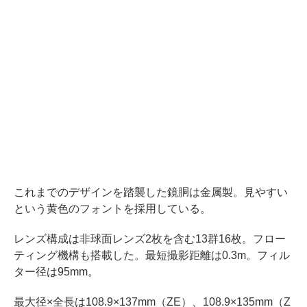
これまでのデザインを踏襲した鏡胴は金属製。見やすい
という黄色のフォントを採用している。
レンズ構成は非球面レンズ2枚を含む13群16枚。フロー
ティング機構も搭載した。最短撮影距離は0.3m。フィル
ター径は95mm。
最大径×全長は108.9×137mm（ZE）、108.9×135mm（Z