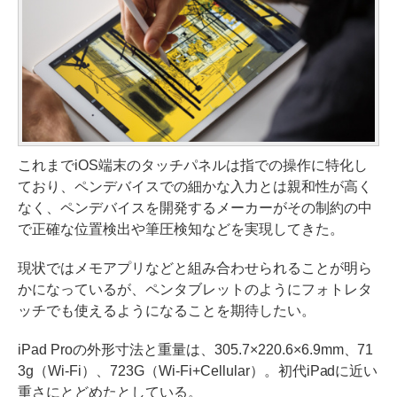
これまでiOS端末のタッチパネルは指での操作に特化し
ており、ペンデバイスでの細かな入力とは親和性が高く
なく、ペンデバイスを開発するメーカーがその制約の中
で正確な位置検出や筆圧検知などを実現してきた。
現状ではメモアプリなどと組み合わせられることが明ら
かになっているが、ペンタブレットのようにフォトレタ
ッチでも使えるようになることを期待したい。
iPad Proの外形寸法と重量は、305.7×220.6×6.9mm、71
3g（Wi-Fi）、723G（Wi-Fi+Cellular）。初代iPadに近い
重さにとどめたとしている。