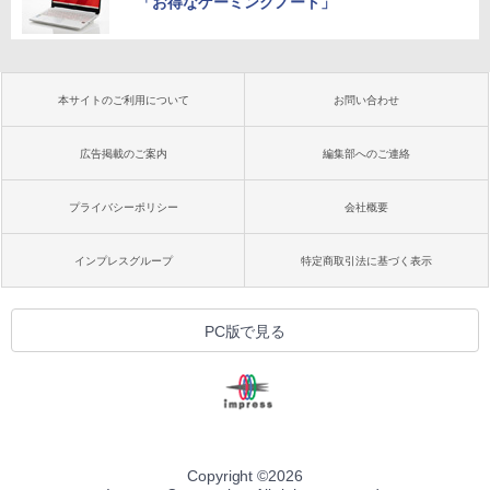
「お得なゲーミングノート」
本サイトのご利用について
お問い合わせ
広告掲載のご案内
編集部へのご連絡
プライバシーポリシー
会社概要
インプレスグループ
特定商取引法に基づく表示
PC版で見る
Copyright ©
2026