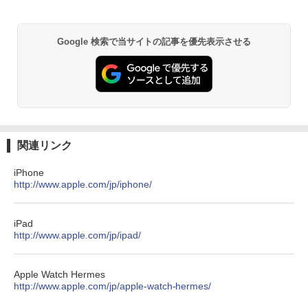
Google 検索で当サイトの記事を優先表示させる
関連リンク
iPhone
http://www.apple.com/jp/iphone/
iPad
http://www.apple.com/jp/ipad/
Apple Watch Hermes
http://www.apple.com/jp/apple-watch-hermes/