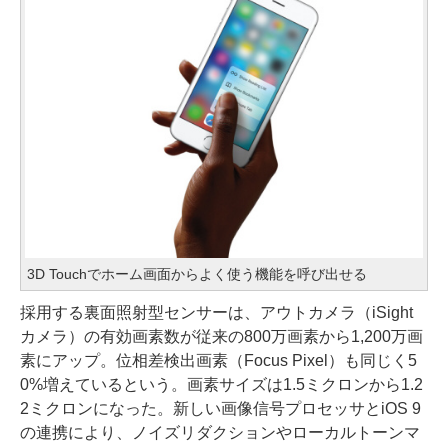
3D Touchでホーム画面からよく使う機能を呼び出せる
採用する裏面照射型センサーは、アウトカメラ（iSight
カメラ）の有効画素数が従来の800万画素から1,200万画
素にアップ。位相差検出画素（Focus Pixel）も同じく5
0%増えているという。画素サイズは1.5ミクロンから1.2
2ミクロンになった。新しい画像信号プロセッサとiOS 9
の連携により、ノイズリダクションやローカルトーンマ