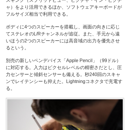
スキング（スプリットビュー、ピクチャ・イン・ピクチ
ャ）をより活用できるほか、ソフトウェアキーボードが
フルサイズ相当で利用できる。
ボディに4つのスピーカーを搭載し、画面の向きに応じ
てステレオのL/Rチャンネルが追従。また、手元から遠
いほうの2つのスピーカーには高音域の出力を優先させ
るという。
別売の新しいペンデバイス「Apple Pencil」（99ドル）
に対応する。入力はピクセルレベルの精密さだとし、圧
力センサーと傾斜センサーも備える。秒240回のスキャ
ンでレイテンシーも抑えた。Lightningコネクタで充電す
る。