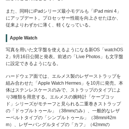
また、同時にiPadシリーズ最小モデルも「iPad mini 4」
にアップデート。プロセッサー性能を向上させたほか、
従来よりわずかに薄く、軽くなっている。
Apple Watch
写真を用いた文字盤を使えるようになる新OS「watchOS
2」9月16日公開と発表。前述の「Live Photos」も文字盤
に設定できるようになる。
ハードウェア面では、エルメス製のレザーストラップを
組み合わせた「Apple Watch Hermes」を10月に発売。本
体はステンレスケースのみで、ストラップのタイプによ
り3種類を用意する。エルメスの腕時計「ケープコッ
ド」シリーズがモチーフと見られる二重巻きストラップ
の「ドゥブルトゥール」（38mmのみ）、一般的なレザ
ーベルトタイプの「シンプルトゥール」（38mm/42m
m）、レザーバングルタイプの「カフ」（42mmの