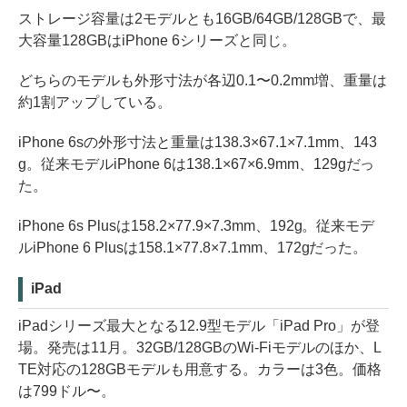
ストレージ容量は2モデルとも16GB/64GB/128GBで、最
大容量128GBはiPhone 6シリーズと同じ。
どちらのモデルも外形寸法が各辺0.1〜0.2mm増、重量は
約1割アップしている。
iPhone 6sの外形寸法と重量は138.3×67.1×7.1mm、143
g。従来モデルiPhone 6は138.1×67×6.9mm、129gだっ
た。
iPhone 6s Plusは158.2×77.9×7.3mm、192g。従来モデ
ルiPhone 6 Plusは158.1×77.8×7.1mm、172gだった。
iPad
iPadシリーズ最大となる12.9型モデル「iPad Pro」が登
場。発売は11月。32GB/128GBのWi-Fiモデルのほか、L
TE対応の128GBモデルも用意する。カラーは3色。価格
は799ドル〜。