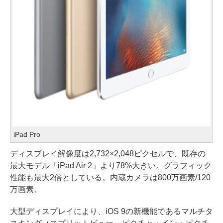
iPad Pro
ディスプレイ解像度は2,732×2,048ピクセルで、既存の
最大モデル「iPad Air 2」より78%大きい。グラフィック
性能も最大2倍としている。内蔵カメラは800万画素/120
万画素。
大型ディスプレイにより、iOS 9の新機能であるマルチタ