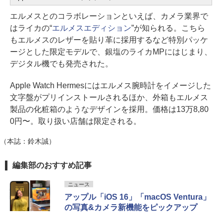
エルメスとのコラボレーションといえば、カメラ業界で
はライカの“
エルメスエディション
”が知られる。こちら
もエルメスのレザーを貼り革に採用するなど特別パッケ
ージとした限定モデルで、銀塩のライカMPにはじまり、
デジタル機でも発売された。
Apple Watch Hermesにはエルメス腕時計をイメージした
文字盤がプリインストールされるほか、外箱もエルメス
製品の化粧箱のようなデザインを採用。価格は13万8,80
0円〜。取り扱い店舗は限定される。
（本誌：鈴木誠）
編集部のおすすめ記事
ニュース
アップル「iOS 16」「macOS Ventura」
の写真&カメラ新機能をピックアップ