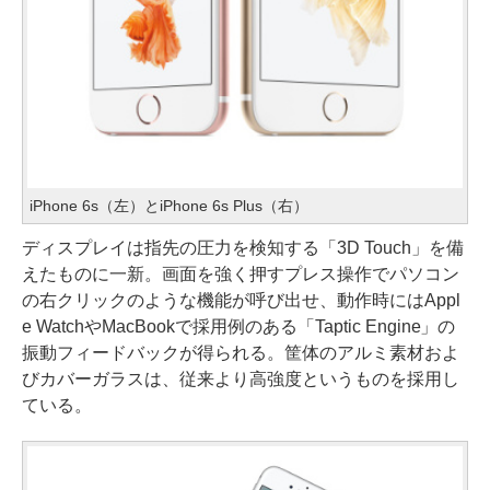
iPhone 6s（左）とiPhone 6s Plus（右）
ディスプレイは指先の圧力を検知する「3D Touch」を備
えたものに一新。画面を強く押すプレス操作でパソコン
の右クリックのような機能が呼び出せ、動作時にはAppl
e WatchやMacBookで採用例のある「Taptic Engine」の
振動フィードバックが得られる。筐体のアルミ素材およ
びカバーガラスは、従来より高強度というものを採用し
ている。