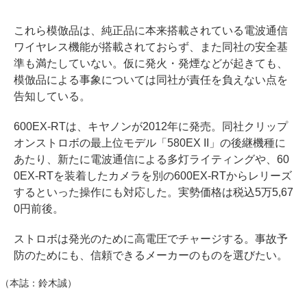
これら模倣品は、純正品に本来搭載されている電波通信
ワイヤレス機能が搭載されておらず、また同社の安全基
準も満たしていない。仮に発火・発煙などが起きても、
模倣品による事象については同社が責任を負えない点を
告知している。
600EX-RTは、キヤノンが2012年に発売。同社クリップ
オンストロボの最上位モデル「580EX II」の後継機種に
あたり、新たに電波通信による多灯ライティングや、60
0EX-RTを装着したカメラを別の600EX-RTからレリーズ
するといった操作にも対応した。実勢価格は税込5万5,67
0円前後。
ストロボは発光のために高電圧でチャージする。事故予
防のためにも、信頼できるメーカーのものを選びたい。
（本誌：鈴木誠）