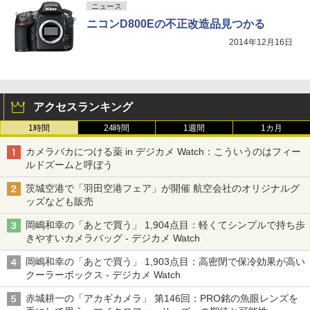
ニュース
ニコンD800Eの不正改造品見つかる
2014年12月16日
アクセスランキング
1時間
24時間
1週間
1カ月
カメラバカにつける薬 in デジカメ Watch：こういうのはフィー
ルドズームと呼ぼう
茨城空港で「羽田空港フェア」が開催 航空会社のオリジナルグ
ッズなども販売
岡嶋和幸の「あとで買う」 1,904点目：軽くてシンプルで持ち歩
きやすいカメラバッグ - デジカメ Watch
岡嶋和幸の「あとで買う」 1,903点目：高密閉で保冷効果が高い
クーラーボックス - デジカメ Watch
赤城耕一の「アカギカメラ」 第146回：PRO銘の魚眼レンズを