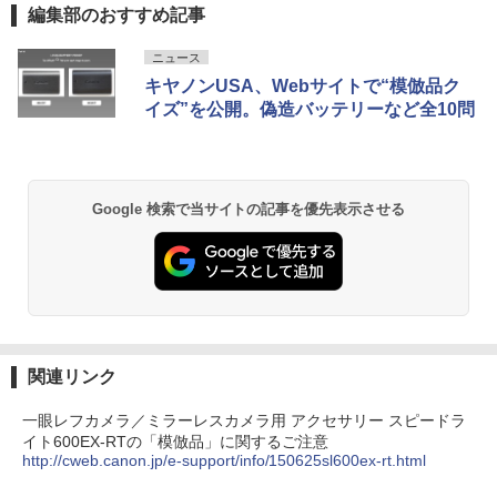
編集部のおすすめ記事
ニュース
キヤノンUSA、Webサイトで“模倣品ク
イズ”を公開。偽造バッテリーなど全10問
Google 検索で当サイトの記事を優先表示させる
関連リンク
一眼レフカメラ／ミラーレスカメラ用 アクセサリー スピードラ
イト600EX-RTの「模倣品」に関するご注意
http://cweb.canon.jp/e-support/info/150625sl600ex-rt.html