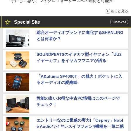
手にして思う、マイクロフォーサーズへの期待と可能性
もっと見る
Special Site
総合オーディオブランドに進化するSHANLING
とは何者か？
SOUNDPEATSのイヤカフ型イヤフォン「UU2
イヤーカフ」をイヤカフマニアが語る
「A&ultima SP4000T」の魅力！ポケットに入
るオーディオの醍醐味
性能の良いお得な中古PC情報はこのページで
チェック！
エントリーなのに脅威の実力!「Osprey」Nobl
e Audioワイヤレスイヤフォン4機種を一気に聴