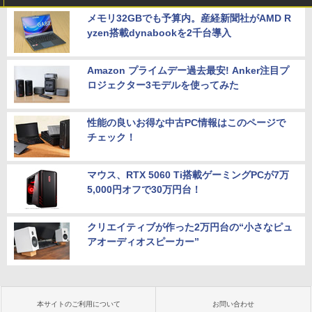
メモリ32GBでも予算内。産経新聞社がAMD R
yzen搭載dynabookを2千台導入
Amazon プライムデー過去最安! Anker注目プ
ロジェクター3モデルを使ってみた
性能の良いお得な中古PC情報はこのページで
チェック！
マウス、RTX 5060 Ti搭載ゲーミングPCが7万
5,000円オフで30万円台！
クリエイティブが作った2万円台の“小さなピュ
アオーディオスピーカー”
本サイトのご利用について
お問い合わせ