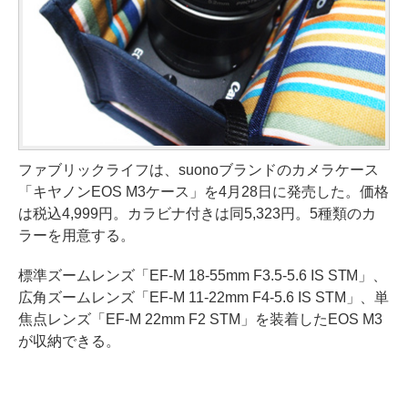
ファブリックライフは、suonoブランドのカメラケース
「キヤノンEOS M3ケース」を4月28日に発売した。価格
は税込4,999円。カラビナ付きは同5,323円。5種類のカ
ラーを用意する。
標準ズームレンズ「EF-M 18-55mm F3.5-5.6 IS STM」、
広角ズームレンズ「EF-M 11-22mm F4-5.6 IS STM」、単
焦点レンズ「EF-M 22mm F2 STM」を装着したEOS M3
が収納できる。