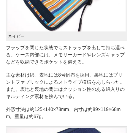
ネイビー
フラップを閉じた状態でもストラップを出して持ち運べ
る。ケース内部には、メモリーカードやレンズキャップ
などを収納できるポケットを備える。
主な素材は綿。表地には8号帆布を採用。裏地にはプリ
ントファブリックによるストライプ模様をあしらった。
また、表地と裏地の間にはクッション性のある綿入りの
キルティング素材を挟んでいる。
外形寸法は約125×140×78mm、内寸は約89×119×68m
m。重量は約67g。