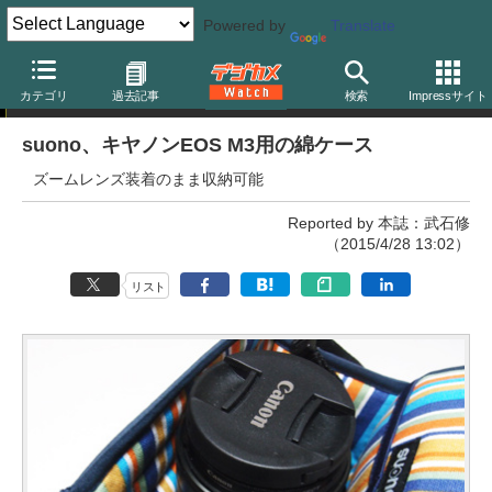
Powered by
Translate
ニュース
カテゴリ
過去記事
検索
Impressサイト
suono、キヤノンEOS M3用の綿ケース
ズームレンズ装着のまま収納可能
Reported by 本誌：武石修
（2015/4/28 13:02）
リスト