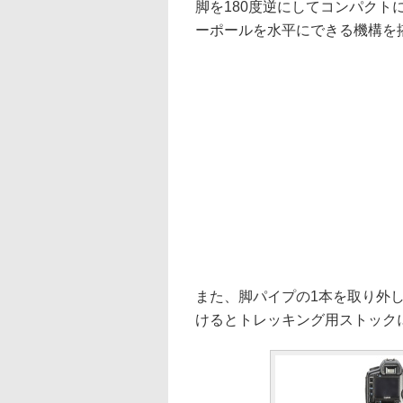
脚を180度逆にしてコンパク
ーポールを水平にできる機構を
また、脚パイプの1本を取り外
けるとトレッキング用ストック