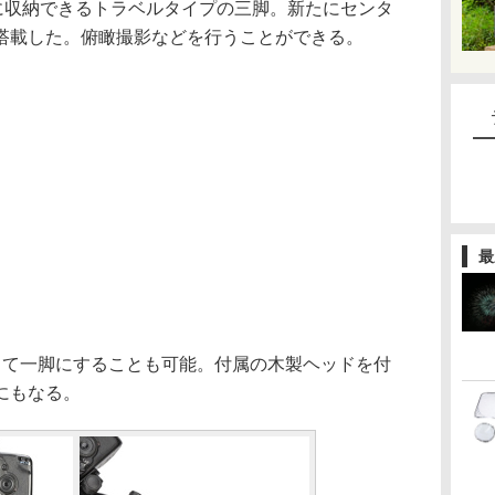
トに収納できるトラベルタイプの三脚。新たにセンタ
搭載した。俯瞰撮影などを行うことができる。
最
して一脚にすることも可能。付属の木製ヘッドを付
にもなる。