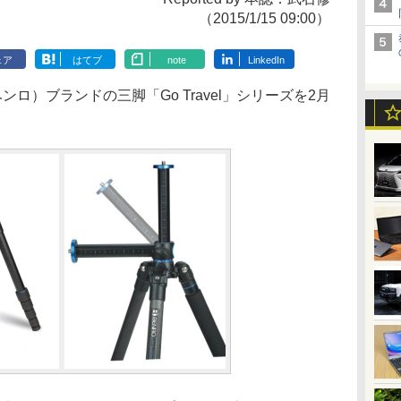
（2015/1/15 09:00）
ェア
はてブ
note
LinkedIn
ンロ）ブランドの三脚「Go Travel」シリーズを2月