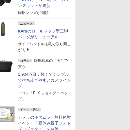
ンズキットが刷新
同梱レンズがII型に
ニュース
KANIのロールトップ型三脚
バッグがリニューアル
サイドハンドル搭載で取り回し
が向上
岡嶋和幸の「あとで
コラム
買う」
1,904点目：軽くてシンプル
で持ち歩きやすいカメラバッ
グ
ニコン「FLX ショルダーバッ
グ」
イベント告知
カメラのキタムラ、無料体験
イベント「夏休み親子フォト
プロジェクト」を開催