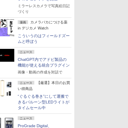
ミラーレスカメラで写真絵日記
づくり
カメラバカにつける薬
漫画
in デジカメ Watch
こういうのはフィールドズー
ムと呼ぼう
ニュース
ChatGPT内でアドビ製品の
機能が使える統合プラグイン
画像・動画の作成を対話で
【厳選】本日のお買
ニュース
い得商品
“ぐるぐる巻き”にして運搬で
きるバルーン型LEDライトが
タイムセール中
ニュース
ProGrade Digital、