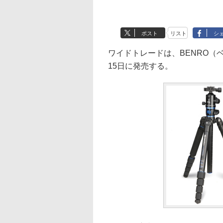
ポスト
リスト
シ
ワイドトレードは、BENRO（ベ
15日に発売する。