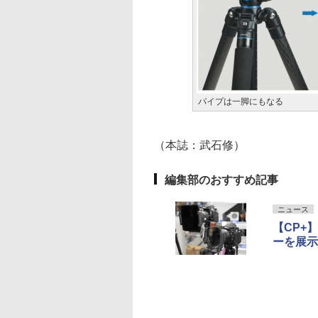
パイプは一脚にもなる
（本誌：武石修）
編集部のおすすめ記事
ニュース
【CP+
ーを展示