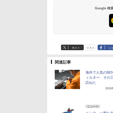
Google
ポスト
リスト
シ
関連記事
海外で人気のBE
ィルター、その
訪ねた
201
ニュース