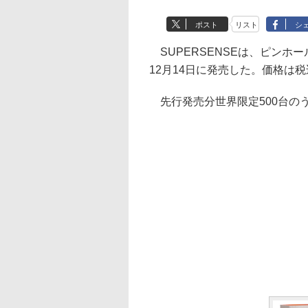
ポスト
リスト
シ
SUPERSENSEは、ピンホールカメ
12月14日に発売した。価格は税
先行発売分世界限定500台のう