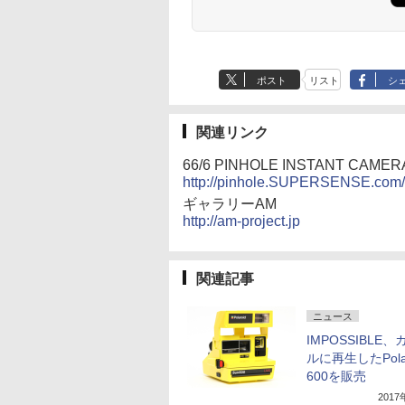
ポスト
リスト
シ
関連リンク
66/6 PINHOLE INSTANT CAMER
http://pinhole.SUPERSENSE.com/
ギャラリーAM
http://am-project.jp
関連記事
ニュース
IMPOSSIBLE
ルに再生したPolar
600を販売
201