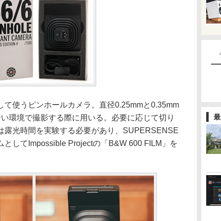
使うピンホールカメラ。直径0.25mmと0.35mm
最
は暗い環境で撮影する際に用いる。必要に応じて切り
露光時間を実験する必要があり、SUPERSENSE
possible Projectの「B&W 600 FILM」を