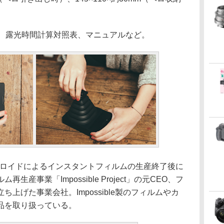
、露光時間計算対照表、マニュアルなど。
、ポラロイドによるインスタントフィルムの生産終了後に
産事業「Impossible Project」の元CEO、フ
上げた事業会社。Impossible製のフィルムやカ
品を取り扱っている。