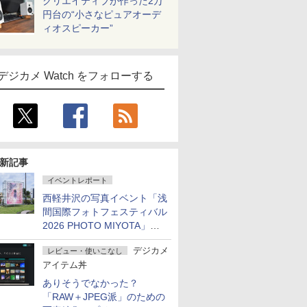
クリエイティブが作った2万
円台の“小さなピュアオーデ
ィオスピーカー”
デジカメ Watch をフォローする
新記事
イベントレポート
西軽井沢の写真イベント「浅
間国際フォトフェスティバル
2026 PHOTO MIYOTA」が
開幕
デジカメ
レビュー・使いこなし
アイテム丼
ありそうでなかった？
「RAW＋JPEG派」のための