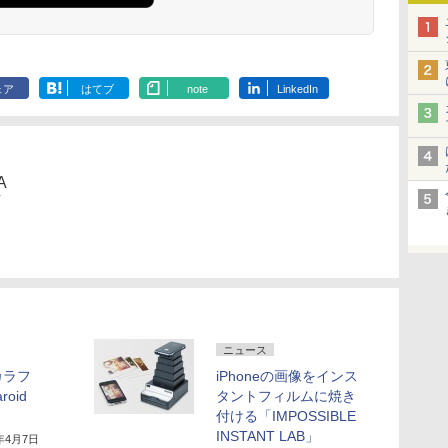
ェア
はてブ
note
LinkedIn
A
ニュース
、カラフ
iPhoneの画像をインス
oid
タントフィルムに焼き
付ける「IMPOSSIBLE
INSTANT LAB」
7年4月7日