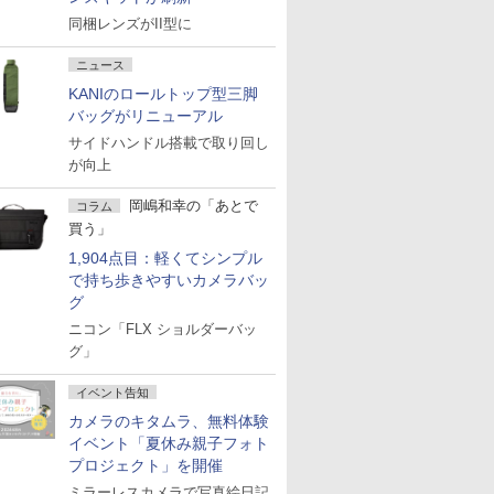
同梱レンズがII型に
ニュース
KANIのロールトップ型三脚
バッグがリニューアル
サイドハンドル搭載で取り回し
が向上
岡嶋和幸の「あとで
コラム
買う」
1,904点目：軽くてシンプル
で持ち歩きやすいカメラバッ
グ
ニコン「FLX ショルダーバッ
グ」
イベント告知
カメラのキタムラ、無料体験
イベント「夏休み親子フォト
プロジェクト」を開催
ミラーレスカメラで写真絵日記