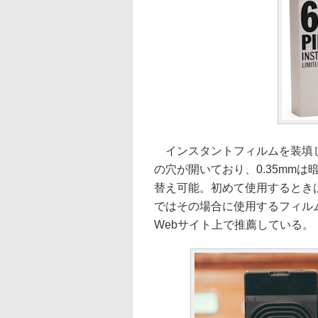
インスタントフィルムを装填して
の穴が開いており、0.35mm
替え可能。初めて使用するときは
ではその場合に使用するフィルムとしてIm
Webサイト上で推薦している。