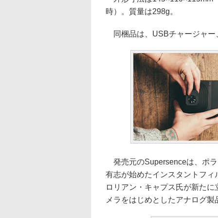
時）。質量は298g。
同梱品は、USBチャージャー
発売元のSupersenceは
有志が始めたインスタントフィルム再生
ロリアン・キャプス氏が新たに立ち
メラをはじめとしたアナログ製