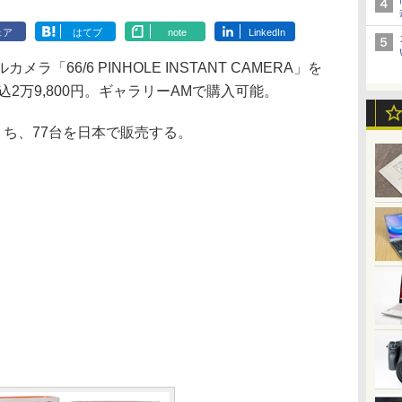
ェア
はてブ
note
LinkedIn
ラ「66/6 PINHOLE INSTANT CAMERA」を
込2万9,800円。ギャラリーAMで購入可能。
ち、77台を日本で販売する。