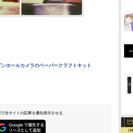
、ピンホールカメラのペーパークラフトキット
 検索で当サイトの記事を優先表示させる
1