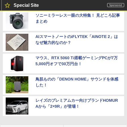
Special Site
ソニーミラーレス一眼の大特集！ 見どころ記事
まとめ
AIスマートノートのiFLYTEK「AINOTE 2」は
なぜ魅力的なのか？
マウス、RTX 5060 Ti搭載ゲーミングPCが7万
5,000円オフで30万円台！
鳥肌ものの「DENON HOME」サウンドを体感
した！
レイズのプレミアムカー向けブランドHOMUR
Aから「2×9R」が登場！