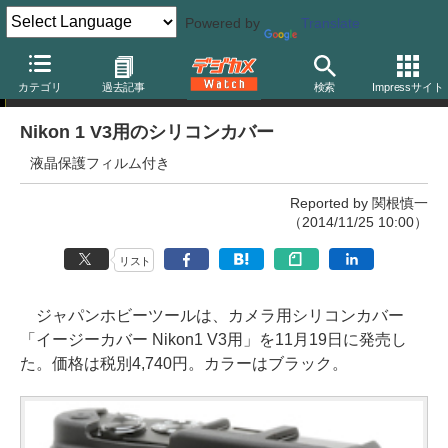
Powered by
Translate
ニュース
カテゴリ
過去記事
検索
Impressサイト
Nikon 1 V3用のシリコンカバー
液晶保護フィルム付き
Reported by 関根慎一
（2014/11/25 10:00）
リスト
ジャパンホビーツールは、カメラ用シリコンカバー
「イージーカバー Nikon1 V3用」を11月19日に発売し
た。価格は税別4,740円。カラーはブラック。