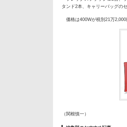
タンド2本、キャリーバッグの
価格は400Wが税別21万2,000
（関根慎一）