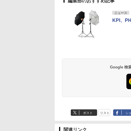
編集部のおすすめ記事
ニュース
KPI、
Google
ポスト
リスト
シ
関連リンク