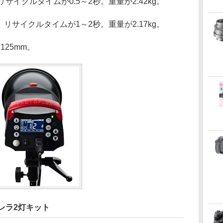
リサイクルタイムが0.5～2秒。重量が2.42kg。
秒。リサイクルタイムが1～2秒。重量が2.17kg。
125mm。
レラ2灯キット