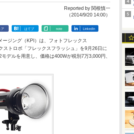
Reported by 関根慎一
（2014/9/20 14:00）
ェア
はてブ
note
LinkedIn
ージング（KPI）は、フォトフレックス
ックストロボ「フレックスフラッシュ」を9月26日に
2モデルを用意し、価格は400Wが税別7万3,000円、