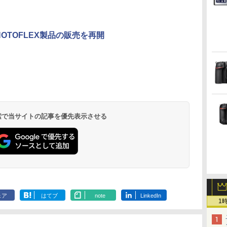
PHOTOFLEX製品の販売を再開
 検索で当サイトの記事を優先表示させる
ェア
はてブ
note
LinkedIn
1