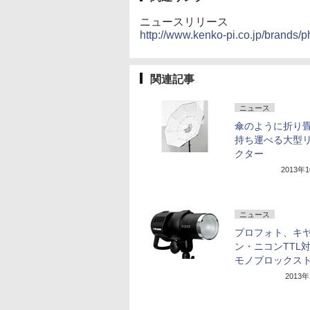
ニュースリリース
http://www.kenko-pi.co.jp/brands/p
関連記事
ニュース
傘のように折り
持ち運べる大型
クター
2013年
ニュース
プロフォト、キ
ン・ニコンTTL
モノブロックス
2013