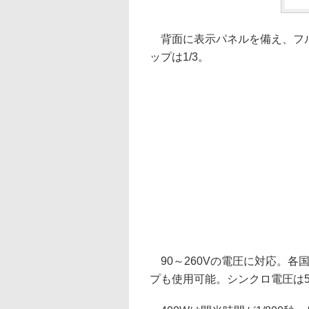
背面に表示パネルを備え、フル発
ップは1/3。
90～260Vの電圧に対応。各
プも使用可能。シンクロ電圧は5V。