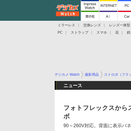
ミラーレス
交換レンズ
レンズ一体型
PC
ストラップ
スマホ
花
鉄
デジカメ Watch
撮影用品
ストロボ（フラ
ニュース
フォトフレックスから
ボ
90～260V対応。背面に表示パ