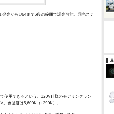
光から1/64まで6段の範囲で調光可能。調光ステ
最
国で使用できるという。120V仕様のモデリングラン
色温度は5,600K（±290K）。