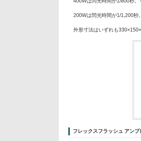
400Wは閃光時間が1/800秒。
200Wは閃光時間が1/1,200
外形寸法はいずれも330×150×
フレックスフラッシュ アンブ