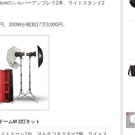
cmのシルバーアンブレラ2本、ライトスタンド2
円、200Wが税別17万3,000円。
ドームM 2灯キット
イトドーム2台、マルチコネクター2個、ライトス