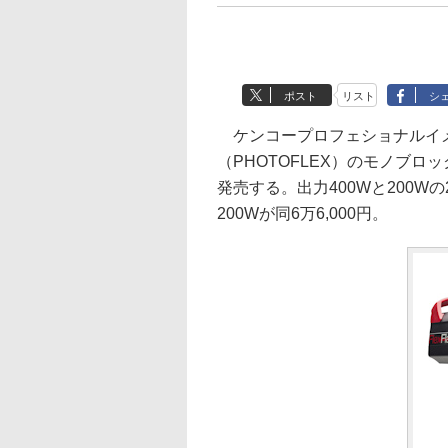
ポスト
リスト
シ
ケンコープロフェショナルイメ
（PHOTOFLEX）のモノブロ
発売する。出力400Wと200Wの
200Wが同6万6,000円。