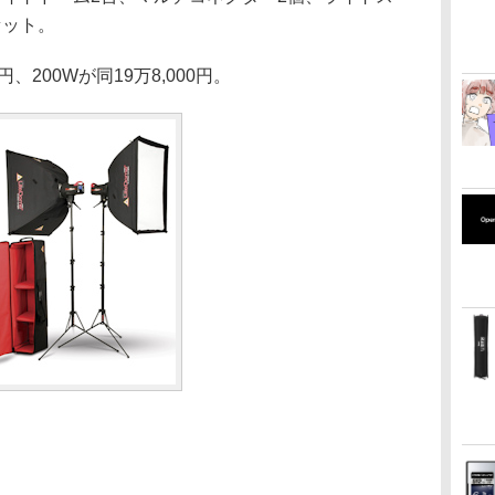
セット。
円、200Wが同19万8,000円。