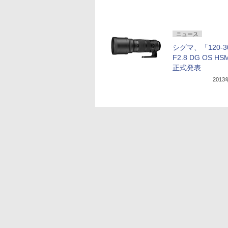
ニュース
シグマ、「120-3
F2.8 DG OS H
正式発表
201