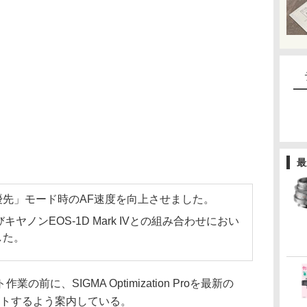
最
先」モード時のAF速度を向上させました。
I及びキヤノンEOS-1D Mark IVとの組み合わせにおい
した。
に、SIGMA Optimization Proを最新の
デートするよう案内している。