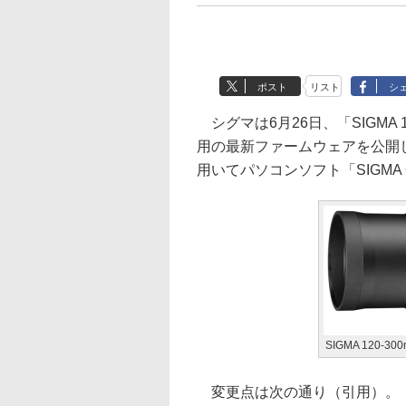
ポスト
リスト
シ
シグマは6月26日、「SIGMA 120
用の最新ファームウェアを公開した
用いてパソコンソフト「SIGMA Op
SIGMA 120-300
変更点は次の通り（引用）。