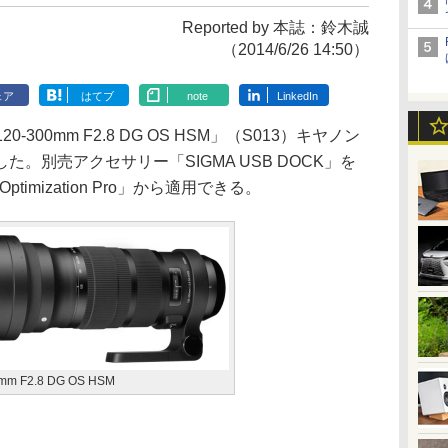
Reported by 本誌：鈴木誠
（2014/6/26 14:50）
ェア
はてブ
note
LinkedIn
-300mm F2.8 DG OS HSM」（S013）キヤノン
。別売アクセサリー「SIGMA USB DOCK」を
timization Pro」から適用できる。
mm F2.8 DG OS HSM