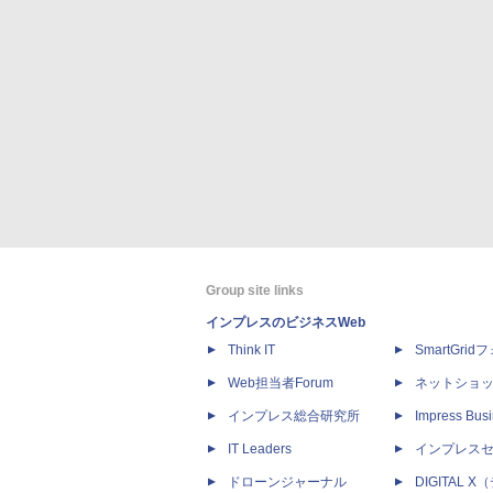
Group site links
インプレスのビジネスWeb
Think IT
SmartGri
Web担当者Forum
ネットショ
インプレス総合研究所
Impress Busi
IT Leaders
インプレス
ドローンジャーナル
DIGITAL