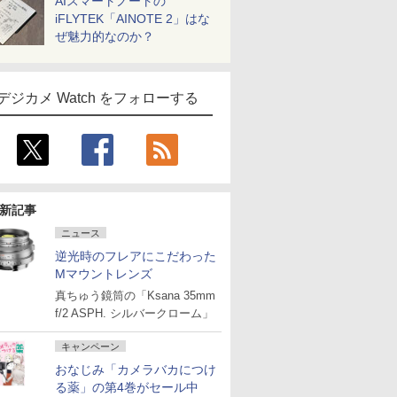
AIスマートノートの
iFLYTEK「AINOTE 2」はな
ぜ魅力的なのか？
デジカメ Watch をフォローする
新記事
ニュース
逆光時のフレアにこだわった
Mマウントレンズ
真ちゅう鏡筒の「Ksana 35mm
f/2 ASPH. シルバークローム」
キャンペーン
おなじみ「カメラバカにつけ
る薬」の第4巻がセール中