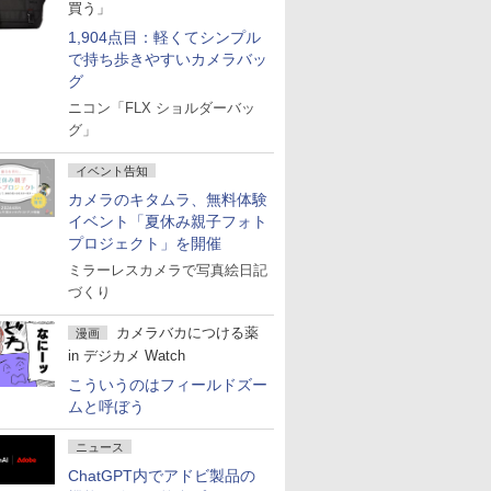
買う」
1,904点目：軽くてシンプル
で持ち歩きやすいカメラバッ
グ
ニコン「FLX ショルダーバッ
グ」
イベント告知
カメラのキタムラ、無料体験
イベント「夏休み親子フォト
プロジェクト」を開催
ミラーレスカメラで写真絵日記
づくり
カメラバカにつける薬
漫画
in デジカメ Watch
こういうのはフィールドズー
ムと呼ぼう
ニュース
ChatGPT内でアドビ製品の