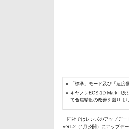
「標準」モード及び「速度優
キヤノンEOS-1D Mark II
て合焦精度の改善を図りま
同社ではレンズのアップデート作業の前
Ver1.2（4月公開）にアップ