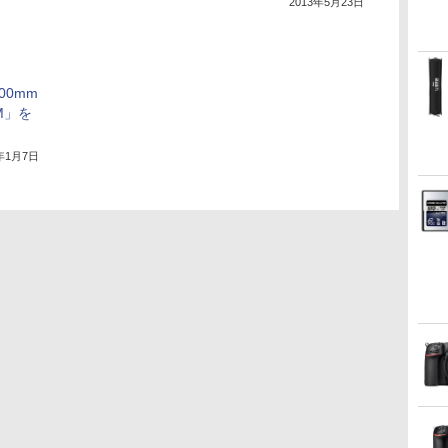
2013年5月23日
00mm
SM」を
3年1月7日