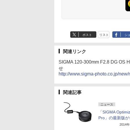
ポスト
リスト
シ
関連リンク
SIGMA 120-300mm F2.8 
せ
http://www.sigma-photo.co.jp/new
関連記事
ニュース
「SIGMA Optimiz
Pro」の最新版
2014