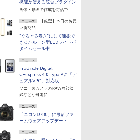
機能が使える統合プラグイン
画像・動画の作成を対話で
【厳選】本日のお買
ニュース
い得商品
“ぐるぐる巻き”にして運搬で
きるバルーン型LEDライトが
タイムセール中
ニュース
ProGrade Digital、
CFexpress 4.0 Type Aに「デ
ュアルVPG」対応版
ソニー製カメラのRAW内部収
録などが可能に
ニュース
「ニコンD780」に最新ファ
ームウェアアップデート
ニュース