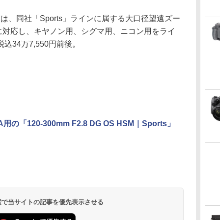
S HSMは、同社「Sports」ラインに属する大口径望遠ズー
機に対応し、キヤノン用、シグマ用、ニコン用をライ
34万7,550円前後。
の「120-300mm F2.8 DG OS HSM｜Sports」
 検索で当サイトの記事を優先表示させる