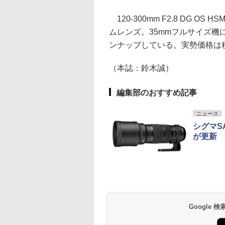
120-300mm F2.8 DG O
ムレンズ。35mmフルサイズ
ンナップしている。実勢価格は税込
（本誌：鈴木誠）
編集部のおすすめ記事
ニュース
シグマSA用
が更新
Google