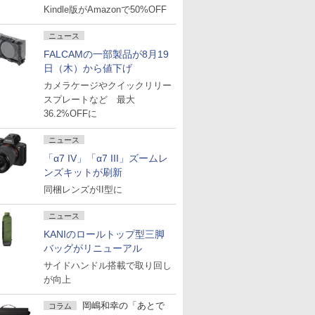
Kindle版がAmazonで50%OFF
ニュース
FALCAMの一部製品が8月19
日（木）から値下げ
カメラケージやクイックリリー
スプレートなど 最大
36.2%OFFに
ニュース
「α7 IV」「α7 III」ズームレ
ンズキットが刷新
同梱レンズがII型に
ニュース
KANIのロールトップ型三脚
バッグがリニューアル
サイドハンドル搭載で取り回し
が向上
岡嶋和幸の「あとで
コラム