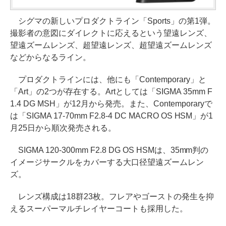
シグマの新しいプロダクトライン「Sports」の第1弾。
撮影者の意図にダイレクトに応えるという望遠レンズ、
望遠ズームレンズ、超望遠レンズ、超望遠ズームレンズ
などからなるライン。
プロダクトラインには、他にも「Contemporary」と
「Art」の2つが存在する。Artとしては「SIGMA 35mm F
1.4 DG MSH」が12月から発売。また、Contemporaryで
は「SIGMA 17-70mm F2.8-4 DC MACRO OS HSM」が1
月25日から順次発売される。
SIGMA 120-300mm F2.8 DG OS HSMは、35mm判の
イメージサークルをカバーする大口径望遠ズームレン
ズ。
レンズ構成は18群23枚。フレアやゴーストの発生を抑
えるスーパーマルチレイヤーコートも採用した。