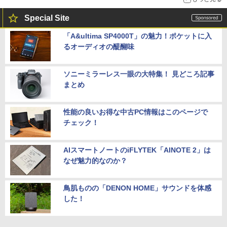
Special Site
「A&ultima SP4000T」の魅力！ポケットに入
るオーディオの醍醐味
ソニーミラーレス一眼の大特集！ 見どころ記事
まとめ
性能の良いお得な中古PC情報はこのページで
チェック！
AIスマートノートのiFLYTEK「AINOTE 2」は
なぜ魅力的なのか？
鳥肌ものの「DENON HOME」サウンドを体感
した！