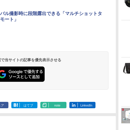
バル撮影時に段階露出できる「マルチショットタ
モート」
 検索で当サイトの記事を優先表示させる
ェア
はてブ
note
LinkedIn