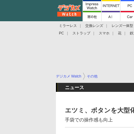
ミラーレス
交換レンズ
レンズ一体型
PC
ストラップ
スマホ
花
鉄
デジカメ Watch
その他
ニュース
エツミ、ボタンを大型
手袋での操作感も向上