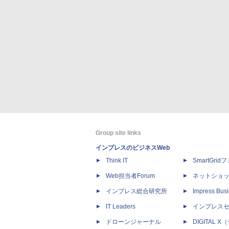
Group site links
インプレスのビジネスWeb
Think IT
SmartGri
Web担当者Forum
ネットショ
インプレス総合研究所
Impress Busi
IT Leaders
インプレス
ドローンジャーナル
DIGITAL