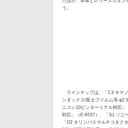
たほか、本体とレリーズボタン
う。
ラインナップは、「C3 キヤノン
ンタックス/富士フイルム等 φ2.
ニコン10ピンターミナル対応」（
対応」（E-6537）、「S1 ソ
「O2 オリンパスマルチコネクタ対