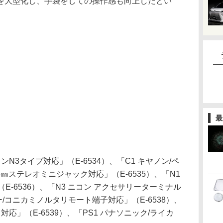
を大型化し、手袋をしての操作感も向上したとい
最
N3タイプ対応」（E-6534）、「C1 キヤノン/ペ
5㎜ステレオミニジャック対応」（E-6535）、「N1
E-6536）、「N3 ニコン アクセサリーターミナル
ニー/コニカミノルタリモート端子対応」（E-6538）、
応」（E-6539）、「PS1 パナソニック/ライカ