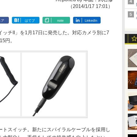
（2014/1/17 17:01）
ェア
はてブ
note
LinkedIn
チII」を1月17日に発売した。対応カメラ別に7
15円。
トスイッチ。新たにスパイラルケーブルを採用し