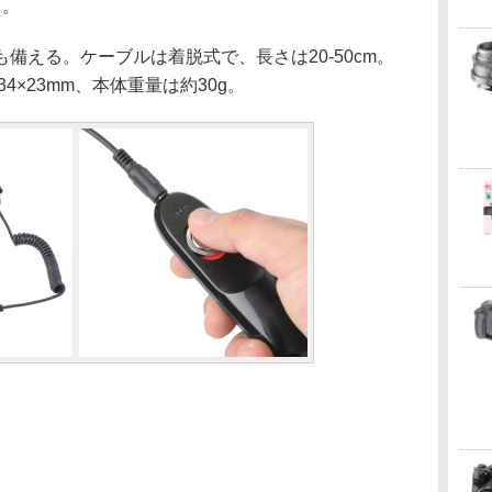
）。
える。ケーブルは着脱式で、長さは20-50cm。
4×23mm、本体重量は約30g。