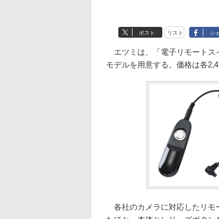
ポスト
リスト
シ
エツミは、「電子リモートスイッ
モデルを用意する。価格は各2,4
各社のカメラに対応したリモー