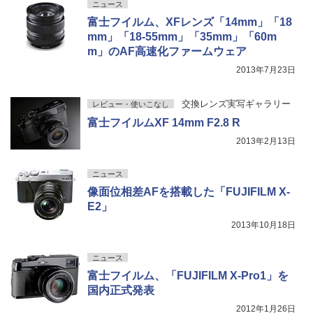
ニュース
富士フイルム、XFレンズ「14mm」「18
mm」「18-55mm」「35mm」「60m
m」のAF高速化ファームウェア
2013年7月23日
交換レンズ実写ギャラリー
レビュー・使いこなし
富士フイルムXF 14mm F2.8 R
2013年2月13日
ニュース
像面位相差AFを搭載した「FUJIFILM X-
E2」
2013年10月18日
ニュース
富士フイルム、「FUJIFILM X-Pro1」を
国内正式発表
2012年1月26日