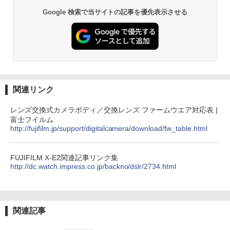
Google 検索で当サイトの記事を優先表示させる
関連リンク
レンズ交換式カメラボディ／交換レンズ ファームウエア対応表 |
富士フイルム
http://fujifilm.jp/support/digitalcamera/download/fw_table.html
FUJIFILM X-E2関連記事リンク集
http://dc.watch.impress.co.jp/backno/dslr/2734.html
関連記事