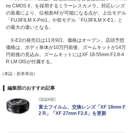
ns CMOS II」を採用するミラーレスカメラ。対応レンズ
の装着により、位相差AFが可能になる点が、上位モデル
「FUJIFILM X-Pro1」や前モデル「FUJIFILM X-E1」と
の最大の違いとなる。
X-E2の発売日は11月9日。価格はオープン。店頭予想
価格は、ボディ単体が10万円前後、ズームキットが14万
円前後の見込み。ズームキットにはXF 18-55mm F2.8-4
R LM OISが付属する。
（本誌：折本幸治）
編集部のおすすめ記事
ニュース
富士フイルム、交換レンズ「XF 18mm F
2 R」「XF 27mm F2.8」を更新