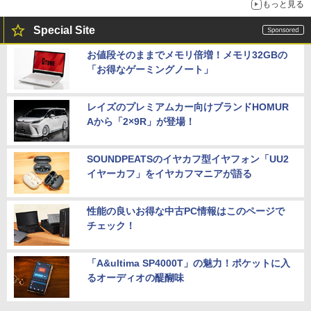
もっと見る
Special Site
お値段そのままでメモリ倍増！メモリ32GBの
「お得なゲーミングノート」
レイズのプレミアムカー向けブランドHOMUR
Aから「2×9R」が登場！
SOUNDPEATSのイヤカフ型イヤフォン「UU2
イヤーカフ」をイヤカフマニアが語る
性能の良いお得な中古PC情報はこのページで
チェック！
「A&ultima SP4000T」の魅力！ポケットに入
るオーディオの醍醐味