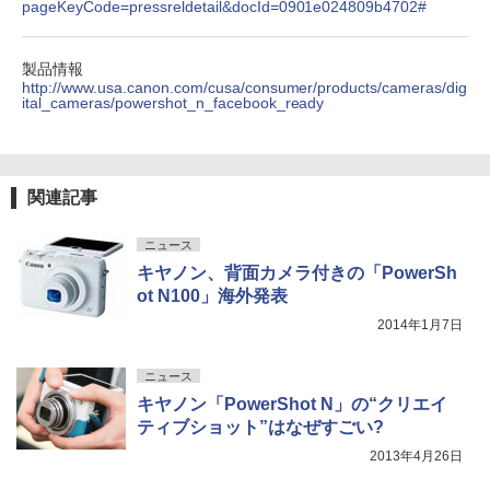
pageKeyCode=pressreldetail&docId=0901e024809b4702#
製品情報
http://www.usa.canon.com/cusa/consumer/products/cameras/dig
ital_cameras/powershot_n_facebook_ready
関連記事
ニュース
キヤノン、背面カメラ付きの「PowerSh
ot N100」海外発表
2014年1月7日
ニュース
キヤノン「PowerShot N」の“クリエイ
ティブショット”はなぜすごい?
2013年4月26日