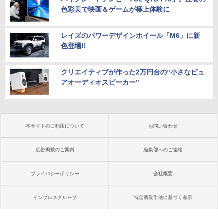
色彩美で映画＆ゲームが極上体験に
レイズのパワーデザインホイール「M6」に新
色登場!!
クリエイティブが作った2万円台の“小さなピュ
アオーディオスピーカー”
本サイトのご利用について
お問い合わせ
広告掲載のご案内
編集部へのご連絡
プライバシーポリシー
会社概要
インプレスグループ
特定商取引法に基づく表示