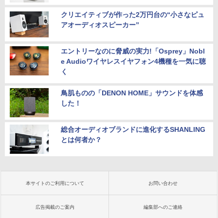
クリエイティブが作った2万円台の“小さなピュ
アオーディオスピーカー”
エントリーなのに脅威の実力!「Osprey」Nobl
e Audioワイヤレスイヤフォン4機種を一気に聴
く
鳥肌ものの「DENON HOME」サウンドを体感
した！
総合オーディオブランドに進化するSHANLING
とは何者か？
本サイトのご利用について
お問い合わせ
広告掲載のご案内
編集部へのご連絡