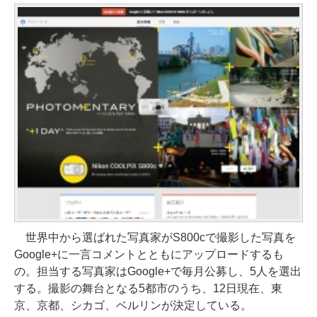
世界中から選ばれた写真家がS800cで撮影した写真を
Google+に一言コメントとともにアップロードするも
の。担当する写真家はGoogle+で毎月公募し、5人を選出
する。撮影の舞台となる5都市のうち、12日現在、東
京、京都、シカゴ、ベルリンが決定している。