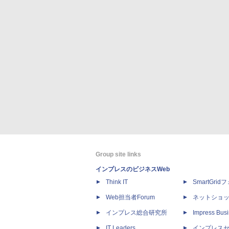
Group site links
インプレスのビジネスWeb
Think IT
SmartGri
Web担当者Forum
ネットショ
インプレス総合研究所
Impress Busi
IT Leaders
インプレス