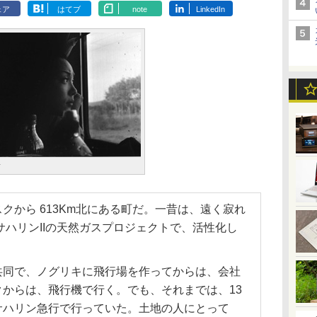
ェア
はてブ
note
LinkedIn
子
クから 613Km北にある町だ。一昔は、遠く寂れ
サハリンIIの天然ガスプロジェクトで、活性化し
共同で、ノグリキに飛行場を作ってからは、会社
からは、飛行機で行く。でも、それまでは、13
サハリン急行で行っていた。土地の人にとって