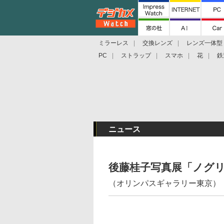
ミラーレス
交換レンズ
レンズ一体型
PC
ストラップ
スマホ
花
鉄
ニュース
後藤桂子写真展「ノグ
（オリンパスギャラリー東京）