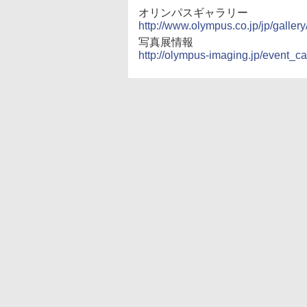
オリンパスギャラリー
http://www.olympus.co.jp/jp/gallery
写真展情報
http://olympus-imaging.jp/event_c