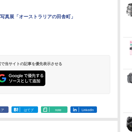
写真展「オーストラリアの田舎町」
 検索で当サイトの記事を優先表示させる
ェア
はてブ
note
LinkedIn