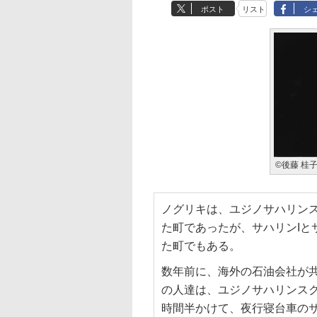
ポスト
リスト
シ
©後藤 桂
ノグリキは、ユジノサハリンス
た町であったが、サハリンIと
た町でもある。
数年前に、海外の石油会社が
の人達は、ユジノサハリンスク
時間半かけて、夜行寝台車の