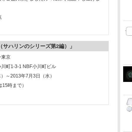
点
（サハリンのシリーズ第2編）」
ー東京
1-3-1 NBF小川町ビル
木）～2013年7月3日（水）
は15時まで）