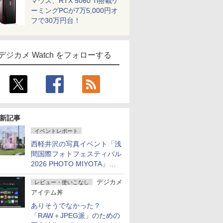
マウス、RTX 5060 Ti搭載ゲ
ーミングPCが7万5,000円オ
フで30万円台！
デジカメ Watch をフォローする
新記事
イベントレポート
西軽井沢の写真イベント「浅
間国際フォトフェスティバル
2026 PHOTO MIYOTA」が
開幕
デジカメ
レビュー・使いこなし
アイテム丼
ありそうでなかった？
「RAW＋JPEG派」のための