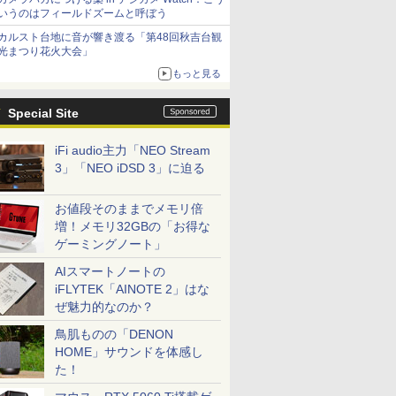
いうのはフィールドズームと呼ぼう
カルスト台地に音が響き渡る「第48回秋吉台観
光まつり花火大会」
もっと見る
Special Site
iFi audio主力「NEO Stream
3」「NEO iDSD 3」に迫る
お値段そのままでメモリ倍
増！メモリ32GBの「お得な
ゲーミングノート」
AIスマートノートの
iFLYTEK「AINOTE 2」はな
ぜ魅力的なのか？
鳥肌ものの「DENON
HOME」サウンドを体感し
た！