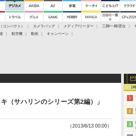
（コンパクト）
カメラバッグ
メディア/リーダー
三脚/一脚/雲台
道
航空機
動画
キャンペーン
1
リキ（サハリンのシリーズ第2編）」
（2013/6/13 00:00）