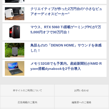
クリエイティブが作った2万円台の“小さなピュ
アオーディオスピーカー”
マウス、RTX 5060 Ti搭載ゲーミングPCが7万
5,000円オフで30万円台！
鳥肌ものの「DENON HOME」サウンドを体感
した！
メモリ32GBでも予算内。産経新聞社がAMD R
yzen搭載dynabookを2千台導入
本サイトのご利用について
お問い合わせ
広告掲載のご案内
編集部へのご連絡