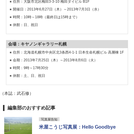
住所：大阪市北区梅田3-3-10 梅田ダイビル B1F
開催日：2013年6月27日（木）～2013年7月3日（水）
時間：10時～18時（最終日は15時まで）
休館：日、祝日
会場：キヤノンギャラリー札幌
住所：北海道札幌市中央区北3条西4-1-1 日本生命札幌ビル 高層棟 1F
会期：2013年7月25日（木）～2013年8月6日（火）
時間：9時～17時30分
休館：土、日、祝日
（本誌：武石修）
編集部のおすすめ記事
写真展告知
米屋こうじ写真展：Hello Goodbye