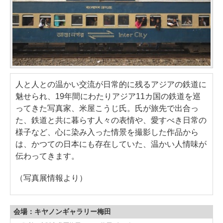
人と人との温かい交流が日常的に残るアジアの鉄道に
魅せられ、19年間にわたりアジア11カ国の鉄道を巡
ってきた写真家、米屋こうじ氏。氏が旅先で出合っ
た、鉄道と共に暮らす人々の表情や、愛すべき日常の
様子など、心に染み入った情景を撮影した作品から
は、かつての日本にも存在していた、温かい人情味が
伝わってきます。
（写真展情報より）
会場：キヤノンギャラリー梅田