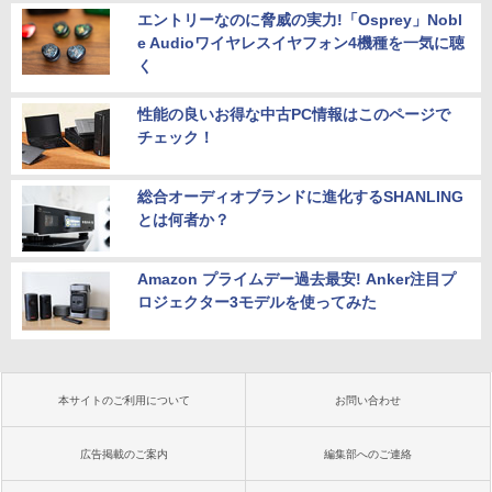
エントリーなのに脅威の実力!「Osprey」Nobl
e Audioワイヤレスイヤフォン4機種を一気に聴
く
性能の良いお得な中古PC情報はこのページで
チェック！
総合オーディオブランドに進化するSHANLING
とは何者か？
Amazon プライムデー過去最安! Anker注目プ
ロジェクター3モデルを使ってみた
本サイトのご利用について
お問い合わせ
広告掲載のご案内
編集部へのご連絡