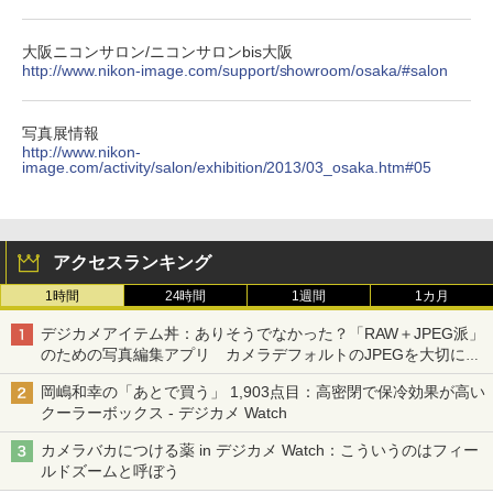
大阪ニコンサロン/ニコンサロンbis大阪
http://www.nikon-image.com/support/showroom/osaka/#salon
写真展情報
http://www.nikon-
image.com/activity/salon/exhibition/2013/03_osaka.htm#05
アクセスランキング
1時間
24時間
1週間
1カ月
デジカメアイテム丼：ありそうでなかった？「RAW＋JPEG派」
のための写真編集アプリ カメラデフォルトのJPEGを大切にす
る「Filmator」
岡嶋和幸の「あとで買う」 1,903点目：高密閉で保冷効果が高い
クーラーボックス - デジカメ Watch
カメラバカにつける薬 in デジカメ Watch：こういうのはフィー
ルドズームと呼ぼう