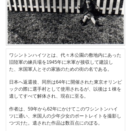
ワシントンハイツとは、代々木公園の敷地内にあった
旧陸軍の練兵場を1945年に米軍が接収して建設し
た、米国軍人とその家族のための街の名である。
日本へ返還後、同所は64年に開催された東京オリンピ
ックの際に選手村として使用されるが、以後は１棟を
遺してすべて解体され、現在に至る。
作者は、59年から62年にかけてこのワシントンハイ
ツに通い、米国人の少年少女のポートレイトを撮影し
つづけた。遺された作品は数百点にのぼる。