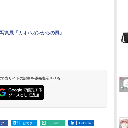
写真展「カオハガンからの風」
 検索で当サイトの記事を優先表示させる
ェア
はてブ
note
LinkedIn