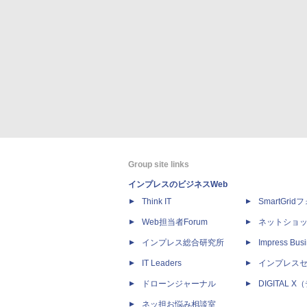
Group site links
インプレスのビジネスWeb
Think IT
SmartGri
Web担当者Forum
ネットショ
インプレス総合研究所
Impress Busi
IT Leaders
インプレス
ドローンジャーナル
DIGITAL
ネッ担お悩み相談室