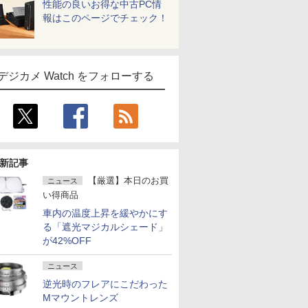
性能の良いお得な中古PC情
報はこのページでチェック！
デジカメ Watch をフォローする
新記事
【厳選】本日のお買
ニュース
い得商品
車内の温度上昇を緩やかにす
る「遮光マジカルシェード」
が42%OFF
ニュース
逆光時のフレアにこだわった
Mマウントレンズ