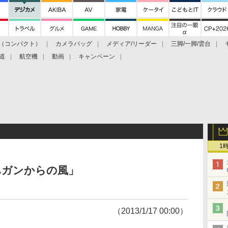
（コンパクト）
カメラバッグ
メディア/リーダー
三脚/一脚/雲台
道
航空機
動画
キャンペーン
1
ハガンからの風」
（2013/1/17 00:00）