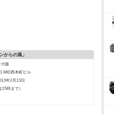
ガンからの風」
ー大阪
1 MID西本町ビル
013年2月13日
は15時まで）