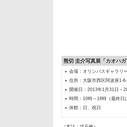
熊切 圭介写真展「カオハ
会場：オリンパスギャラリ
住所：大阪市西区阿波座1-6-
開催日：2013年1月31日～2
時間：10時～18時（最終日
休館：日、祝日
（本誌：武石修）