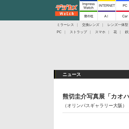
ミラーレス
交換レンズ
レンズ一体型
PC
ストラップ
スマホ
花
鉄
ニュース
熊切圭介写真展「カオ
（オリンパスギャラリー大阪）