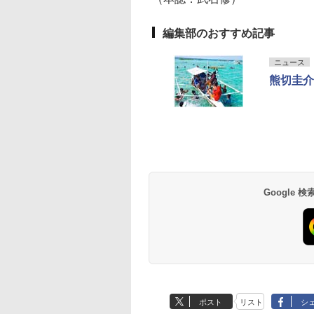
編集部のおすすめ記事
ニュース
熊切圭介
Google
ポスト
リスト
シ