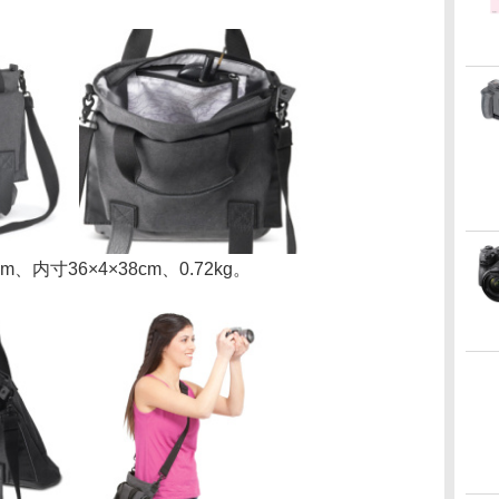
内寸36×4×38cm、0.72kg。