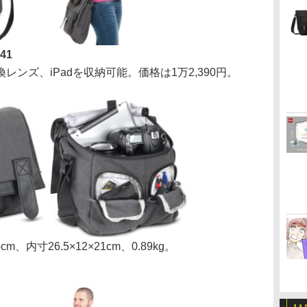
41
ンズ、iPadを収納可能。価格は1万2,390円。
、内寸26.5×12×21cm、0.89kg。