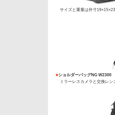
サイズと重量は外寸19×15×23cm、
■
ショルダーバッグNG W2300
ミラーレスカメラと交換レンズ、