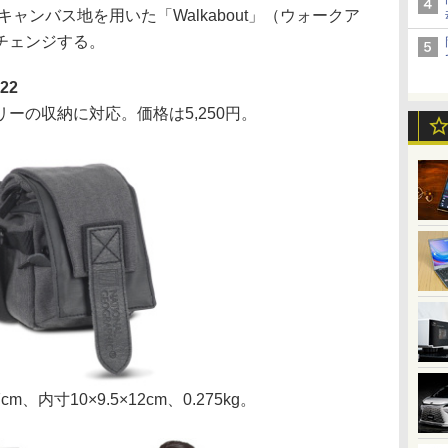
キャンバス地を用いた「Walkabout」（ウォークア
チェンジする。
22
の収納に対応。価格は5,250円。
、内寸10×9.5×12cm、0.275kg。