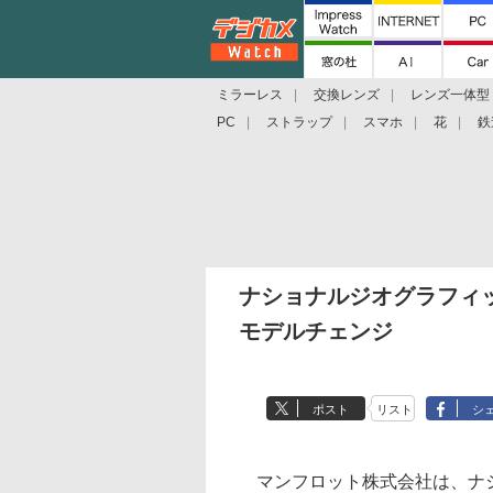
ミラーレス
交換レンズ
レンズ一体型
PC
ストラップ
スマホ
花
鉄
ナショナルジオグラフィック
モデルチェンジ
ポスト
リスト
シ
マンフロット株式会社は、ナシ