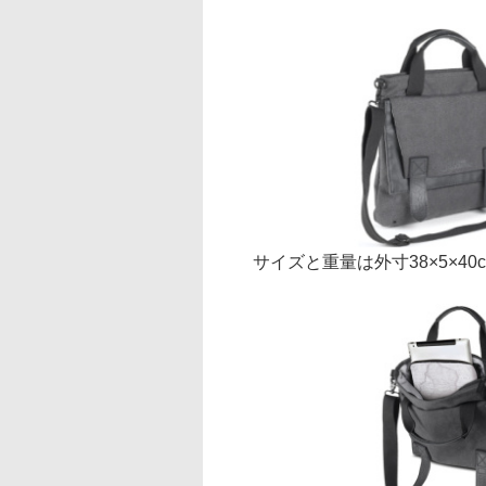
サイズと重量は外寸38×5×40cm、