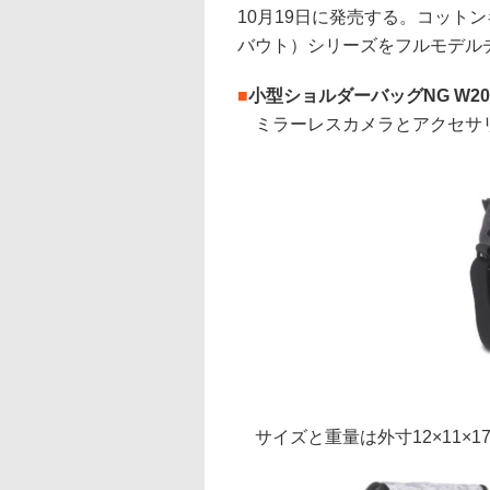
10月19日に発売する。コットン
バウト）シリーズをフルモデル
■
小型ショルダーバッグNG W20
ミラーレスカメラとアクセサリー
サイズと重量は外寸12×11×17cm