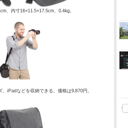
内寸16×11.5×17.5cm、0.4kg。
iPadなどを収納できる。価格は9,870円。