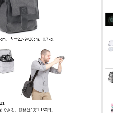
、内寸21×9×28cm、0.7kg。
21
できる。価格は1万1,130円。