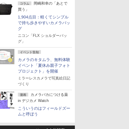
岡嶋和幸の「あとで
コラム
買う」
1,904点目：軽くてシンプル
で持ち歩きやすいカメラバッ
グ
ニコン「FLX ショルダーバッ
グ」
イベント告知
カメラのキタムラ、無料体験
イベント「夏休み親子フォト
プロジェクト」を開催
ミラーレスカメラで写真絵日記
づくり
カメラバカにつける薬
漫画
in デジカメ Watch
こういうのはフィールドズー
ムと呼ぼう