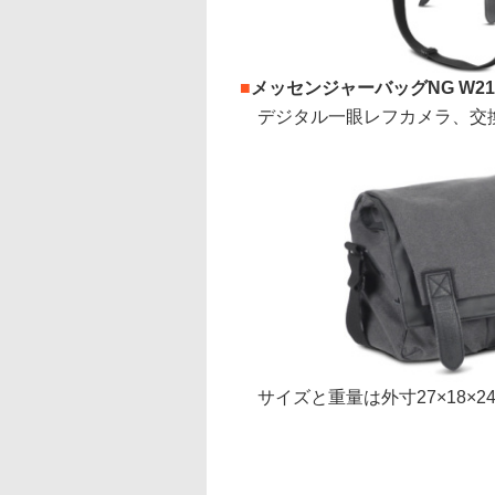
■
メッセンジャーバッグNG W21
デジタル一眼レフカメラ、交換レ
サイズと重量は外寸27×18×24cm