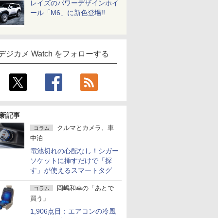
レイズのパワーデザインホイ
ール「M6」に新色登場!!
デジカメ Watch をフォローする
新記事
クルマとカメラ、車
コラム
中泊
電池切れの心配なし！シガー
ソケットに挿すだけで「探
す」が使えるスマートタグ
岡嶋和幸の「あとで
コラム
買う」
1,906点目：エアコンの冷風