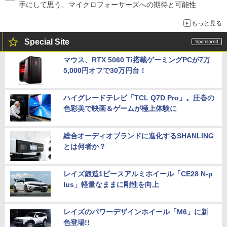
手にして思う、マイクロフォーサーズへの期待と可能性
もっと見る
Special Site
マウス、RTX 5060 Ti搭載ゲーミングPCが7万
5,000円オフで30万円台！
ハイグレードテレビ「TCL Q7D Pro」。圧巻の
色彩美で映画＆ゲームが極上体験に
総合オーディオブランドに進化するSHANLING
とは何者か？
レイズ鍛造1ピースアルミホイール「CE28 N-p
lus」軽量なままに剛性を向上
レイズのパワーデザインホイール「M6」に新
色登場!!