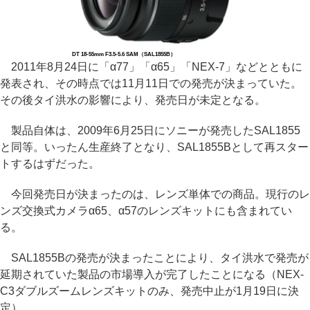
DT 18-55mm F3.5-5.6 SAM（SAL1855B）
2011年8月24日に「α77」「α65」「NEX-7」などとともに
発表され、その時点では11月11日での発売が決まっていた。
その後タイ洪水の影響により、発売日が未定となる。
製品自体は、2009年6月25日にソニーが発売したSAL1855
と同等。いったん生産終了となり、SAL1855Bとして再スター
トするはずだった。
今回発売日が決まったのは、レンズ単体での商品。現行のレ
ンズ交換式カメラα65、α57のレンズキットにも含まれてい
る。
SAL1855Bの発売が決まったことにより、タイ洪水で発売が
延期されていた製品の市場導入が完了したことになる（NEX-
C3ダブルズームレンズキットのみ、発売中止が1月19日に決
定）。