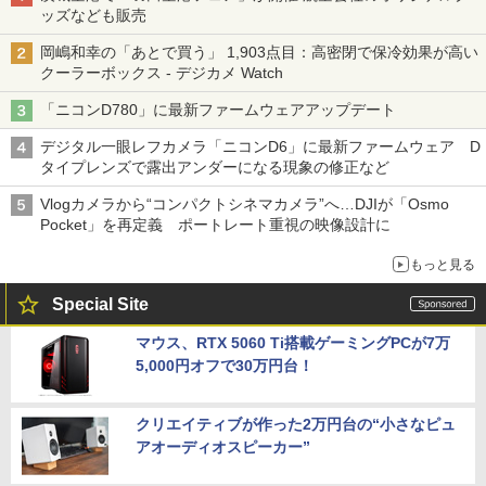
ッズなども販売
岡嶋和幸の「あとで買う」 1,903点目：高密閉で保冷効果が高い
クーラーボックス - デジカメ Watch
「ニコンD780」に最新ファームウェアアップデート
デジタル一眼レフカメラ「ニコンD6」に最新ファームウェア D
タイプレンズで露出アンダーになる現象の修正など
Vlogカメラから“コンパクトシネマカメラ”へ…DJIが「Osmo
Pocket」を再定義 ポートレート重視の映像設計に
もっと見る
Special Site
マウス、RTX 5060 Ti搭載ゲーミングPCが7万
5,000円オフで30万円台！
クリエイティブが作った2万円台の“小さなピュ
アオーディオスピーカー”