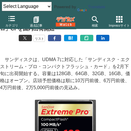
Powered by
Translate
サンディスク、UDMA 7対応の「エクストリーム・プ
カテゴリ
過去記事
検索
Impressサイト
ロ」CFを国内出荷開始
リスト
サンディスクは、UDMA 7に対応した「サンディスク・エク
ストリーム・プロ・コンパクトフラッシュ・カード」を2月下
旬に出荷開始する。容量は128GB、64GB、32GB、16GB。価
格はオープン。店頭予想価格は順に10万円前後、6万円前後、
4万円前後、2万5,000円前後の見込み。