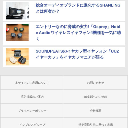
総合オーディオブランドに進化するSHANLING
とは何者か？
エントリーなのに脅威の実力!「Osprey」Nobl
e Audioワイヤレスイヤフォン4機種を一気に聴
く
SOUNDPEATSのイヤカフ型イヤフォン「UU2
イヤーカフ」をイヤカフマニアが語る
本サイトのご利用について
お問い合わせ
広告掲載のご案内
編集部へのご連絡
プライバシーポリシー
会社概要
インプレスグループ
特定商取引法に基づく表示