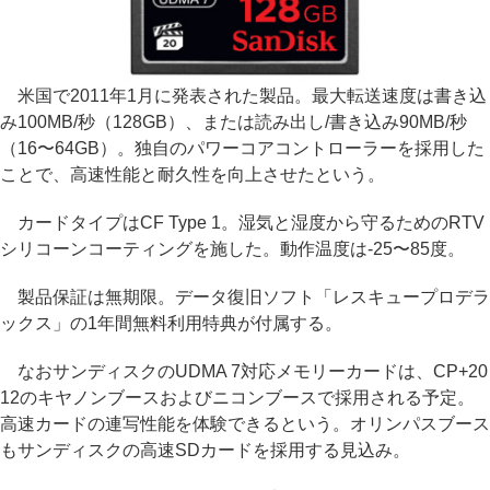
米国で2011年1月に発表された製品。最大転送速度は書き込
み100MB/秒（128GB）、または読み出し/書き込み90MB/秒
（16〜64GB）。独自のパワーコアコントローラーを採用した
ことで、高速性能と耐久性を向上させたという。
カードタイプはCF Type 1。湿気と湿度から守るためのRTV
シリコーンコーティングを施した。動作温度は-25〜85度。
製品保証は無期限。データ復旧ソフト「レスキュープロデラ
ックス」の1年間無料利用特典が付属する。
なおサンディスクのUDMA 7対応メモリーカードは、CP+20
12のキヤノンブースおよびニコンブースで採用される予定。
高速カードの連写性能を体験できるという。オリンパスブース
もサンディスクの高速SDカードを採用する見込み。