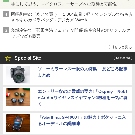
手にして思う、マイクロフォーサーズへの期待と可能性
岡嶋和幸の「あとで買う」 1,904点目：軽くてシンプルで持ち歩
きやすいカメラバッグ - デジカメ Watch
茨城空港で「羽田空港フェア」が開催 航空会社のオリジナルグ
ッズなども販売
もっと見る
Special Site
ソニーミラーレス一眼の大特集！ 見どころ記事
まとめ
エントリーなのに脅威の実力!「Osprey」Nobl
e Audioワイヤレスイヤフォン4機種を一気に聴
く
「A&ultima SP4000T」の魅力！ポケットに入
るオーディオの醍醐味