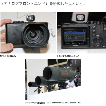
（アナログフロントエンド）を搭載した点という。
DP2xも手に取れる
外観に変更点はないという
シグマブースでお馴染み、APO 200-500mm F2.8/400-1000mm F5.6