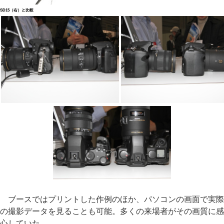
SD15（右）と比較
ブースではプリントした作例のほか、パソコンの画面で実際
の撮影データを見ることも可能。多くの来場者がその画質に感
心していた。