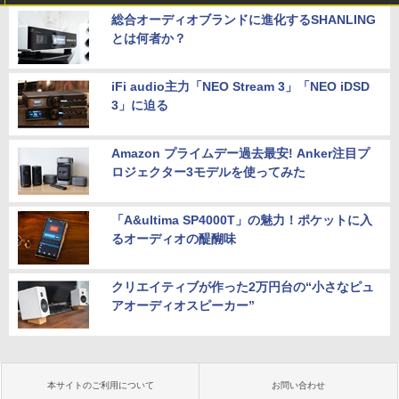
総合オーディオブランドに進化するSHANLING
とは何者か？
iFi audio主力「NEO Stream 3」「NEO iDSD
3」に迫る
Amazon プライムデー過去最安! Anker注目プ
ロジェクター3モデルを使ってみた
「A&ultima SP4000T」の魅力！ポケットに入
るオーディオの醍醐味
クリエイティブが作った2万円台の“小さなピュ
アオーディオスピーカー”
本サイトのご利用について
お問い合わせ