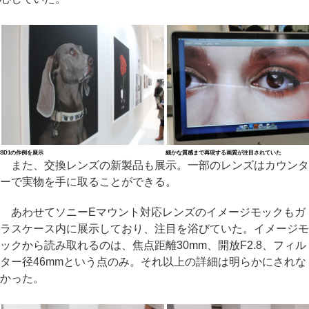
SD1の作例を展示
細かな質感まで再現する画質が注目されていた
また、交換レンズの新製品も展示。一部のレンズはカウンタ
ーで実物を手に取ることができる。
あわせてソニーEマウント対応レンズのイメージモックもガ
ラスケース内に展示しており、注目を浴びていた。イメージモ
ックから読み取れるのは、焦点距離30mm、開放F2.8、フィル
ター径46mmという点のみ。それ以上の詳細は明らかにされな
かった。