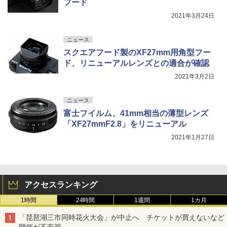
フード
2021年3月24日
ニュース
スクエアフード製のXF27mm用角型フー
ド、リニューアルレンズとの適合が確認
2021年3月2日
ニュース
富士フイルム、41mm相当の薄型レンズ
「XF27mmF2.8」をリニューアル
2021年1月27日
アクセスランキング
1時間
24時間
1週間
1カ月
「琵琶湖三市同時花火大会」が中止へ チケットが買えないなど
開催が不安視