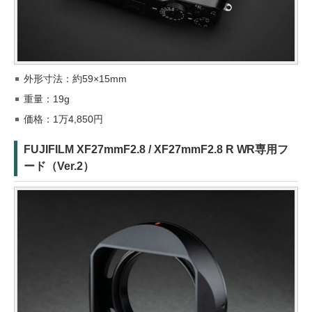
外形寸法：約59×15mm
重量：19g
価格：1万4,850円
FUJIFILM XF27mmF2.8 / XF27mmF2.8 R WR専用フ
ード（Ver.2）