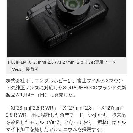
FUJIFILM XF27mmF2.8 / XF27mmF2.8 R WR専用フード
（Ver.2）装着例
株式会社オリエンタルホビーは、富士フイルムXマウン
トの純正レンズに対応したSQUAREHOODブランドの新
製品を1月4日（日）に発売した。
「XF23mmF2.8 R WR」「XF27mmF2.8」「XF27mmF
2.8 R WR」用に設計した角型フード。いずれも、従来品
を改良したモデル（Ver.2）となっており、素材にはアル
マイト加工を施したアルミニウムを採用する。