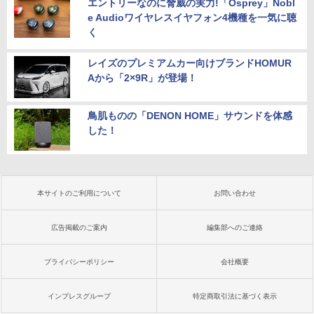
エントリーなのに脅威の実力!「Osprey」Nobl
e Audioワイヤレスイヤフォン4機種を一気に聴
く
レイズのプレミアムカー向けブランドHOMUR
Aから「2×9R」が登場！
鳥肌ものの「DENON HOME」サウンドを体感
した！
本サイトのご利用について
お問い合わせ
広告掲載のご案内
編集部へのご連絡
プライバシーポリシー
会社概要
インプレスグループ
特定商取引法に基づく表示