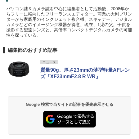
パソコン誌＆カメラ誌を中心に編集者として活動後、2008年か
らフリーに転向したフリーランスエディター。商業の大判プリン
ターから家庭用のインクジェット複合機、スキャナー、デジタル
カメラなどのイメージング機器が得意。現在、1児の父。子供を
撮影する望遠レンズと、高倍率コンパクトデジタルカメラの可能
性を探っている。
編集部のおすすめ記事
ニュース
質量90g、厚さ23mmの薄型軽量AFレン
ズ「XF23mmF2.8 R WR」
Google 検索で当サイトの記事を優先表示させる