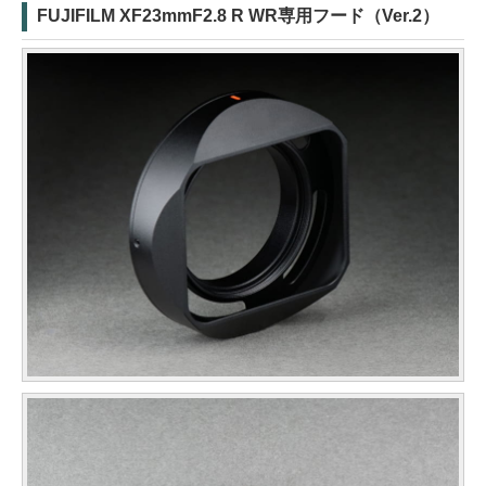
FUJIFILM XF23mmF2.8 R WR専用フード（Ver.2）