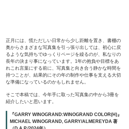
正月には、慌ただしい日常から少し距離を置き、書棚の
奥からさまざまな写真集を引っ張り出しては、初心に戻
るような気持ちでゆっくりページを繰るのが、私なりの
長年の決まり事になっています。1年の抱負や目標をあ
れこれ言葉にする前に、写真集と向き合う静かな時間を
持つことが、結果的にその年の制作や仕事を支える大切
な準備になっているのかもしれません。
そこで本稿では、今年手に取った写真集の中から3冊を
紹介したいと思います。
『GARRY WINOGRAND:WINOGRAND COLOR(H)』
MICHAEL WINOGRAND, GARRY/ALMEREYDA 著
（D.A.P./2024年）