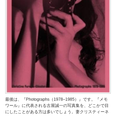
最後は、『Photographs（1978–1985）』です。『メモ
ワール』に代表される古屋誠一の写真集を、どこかで目
にしたことがある方は多いでしょう。妻クリスティーネ