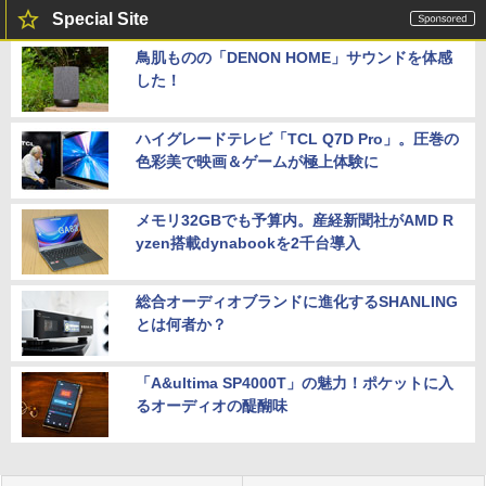
Special Site
鳥肌ものの「DENON HOME」サウンドを体感
した！
ハイグレードテレビ「TCL Q7D Pro」。圧巻の
色彩美で映画＆ゲームが極上体験に
メモリ32GBでも予算内。産経新聞社がAMD R
yzen搭載dynabookを2千台導入
総合オーディオブランドに進化するSHANLING
とは何者か？
「A&ultima SP4000T」の魅力！ポケットに入
るオーディオの醍醐味