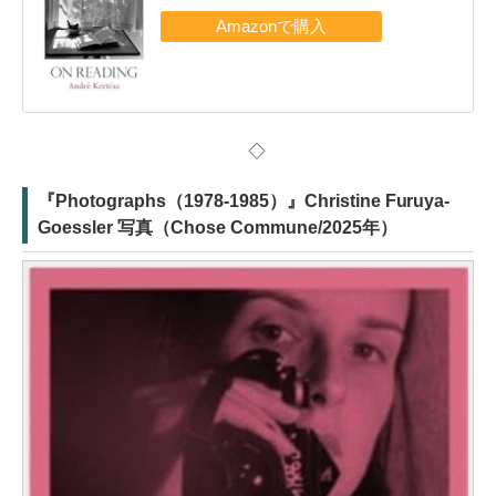
◇
『Photographs（1978-1985）』Christine Furuya-
Goessler 写真（Chose Commune/2025年）