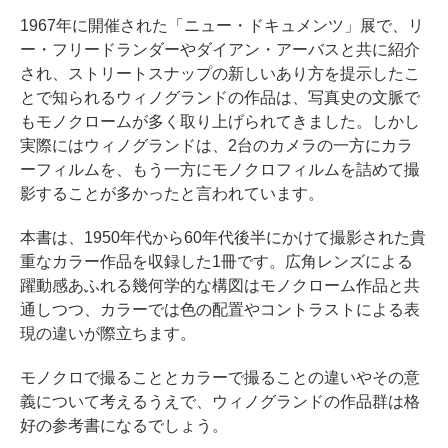
1967年に開催された「ニュー・ドキュメンツ」展で、リ
ー・フリードランダーやダイアン・アーバスと共に紹介
され、ストリートスナップの新しいあり方を提示したこ
とで知られるウィノグランドの作品は、写真史の文脈で
もモノクロームが多く取り上げられてきました。しかし
実際にはウィノグランドは、2台のカメラの一方にカラ
ーフィルムを、もう一方にモノクロフィルムを詰めて撮
影することが多かったと言われています。
本書は、1950年代から60年代後半にかけて撮影された貴
重なカラー作品を収録した1冊です。広角レンズによる
躍動感あふれる幾何学的な構図はモノクローム作品と共
通しつつ、カラーでは色の配置やコントラストによる表
現の違いが際立ちます。
モノクロで撮ることとカラーで撮ることの違いやその意
義について考えるうえで、ウィノグランドの作品群は格
好の参考書になるでしょう。