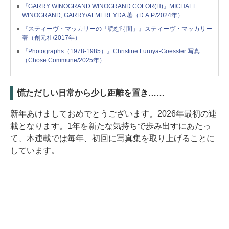
『GARRY WINOGRAND:WINOGRAND COLOR(H)』MICHAEL
WINOGRAND, GARRY/ALMEREYDA 著（D.A.P./2024年）
『スティーヴ・マッカリーの「読む時間」』スティーヴ・マッカリー
著（創元社/2017年）
『Photographs（1978-1985）』Christine Furuya-Goessler 写真
（Chose Commune/2025年）
慌ただしい日常から少し距離を置き……
新年あけましておめでとうございます。2026年最初の連
載となります。1年を新たな気持ちで歩み出すにあたっ
て、本連載では毎年、初回に写真集を取り上げることに
しています。