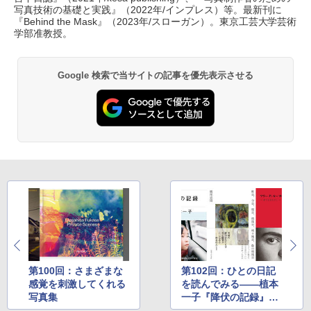
写真技術の基礎と実践』（2022年/インプレス）等。最新刊に
『Behind the Mask』（2023年/スローガン）。東京工芸大学芸術
学部准教授。
Google 検索で当サイトの記事を優先表示させる
第100回：さまざまな
第102回：ひとの日記
感覚を刺激してくれる
を読んでみる――植本
写真集
一子『降伏の記録』な
ど