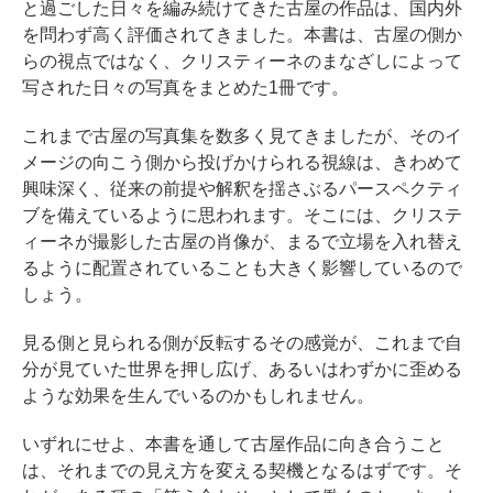
と過ごした日々を編み続けてきた古屋の作品は、国内外
を問わず高く評価されてきました。本書は、古屋の側か
らの視点ではなく、クリスティーネのまなざしによって
写された日々の写真をまとめた1冊です。
これまで古屋の写真集を数多く見てきましたが、そのイ
メージの向こう側から投げかけられる視線は、きわめて
興味深く、従来の前提や解釈を揺さぶるパースペクティ
ブを備えているように思われます。そこには、クリステ
ィーネが撮影した古屋の肖像が、まるで立場を入れ替え
るように配置されていることも大きく影響しているので
しょう。
見る側と見られる側が反転するその感覚が、これまで自
分が見ていた世界を押し広げ、あるいはわずかに歪める
ような効果を生んでいるのかもしれません。
いずれにせよ、本書を通して古屋作品に向き合うこと
は、それまでの見え方を変える契機となるはずです。そ