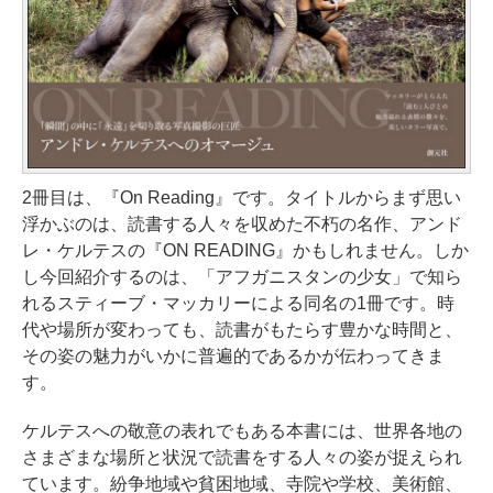
2冊目は、『On Reading』です。タイトルからまず思い
浮かぶのは、読書する人々を収めた不朽の名作、アンド
レ・ケルテスの『ON READING』かもしれません。しか
し今回紹介するのは、「アフガニスタンの少女」で知ら
れるスティーブ・マッカリーによる同名の1冊です。時
代や場所が変わっても、読書がもたらす豊かな時間と、
その姿の魅力がいかに普遍的であるかが伝わってきま
す。
ケルテスへの敬意の表れでもある本書には、世界各地の
さまざまな場所と状況で読書をする人々の姿が捉えられ
ています。紛争地域や貧困地域、寺院や学校、美術館、