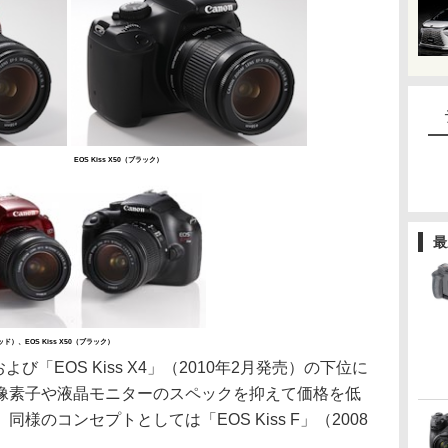
EOS Kiss X50（ブラック）
最
レッド）、EOS Kiss X50（ブラック）
および「EOS Kiss X4」（2010年2月発売）の下位に
像素子や液晶モニターのスペックを抑えて価格を低
様のコンセプトとしては「EOS Kiss F」（2008