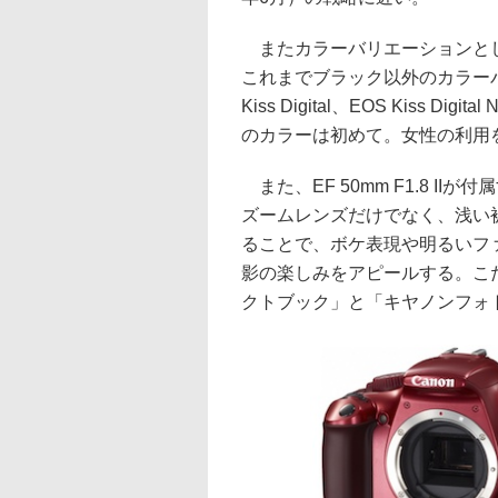
またカラーバリエーションとして
これまでブラック以外のカラー
Kiss Digital、EOS Kiss Di
のカラーは初めて。女性の利用
また、EF 50mm F1.8 I
ズームレンズだけでなく、浅い
ることで、ボケ表現や明るいフ
影の楽しみをアピールする。こ
クトブック」と「キヤノンフォ