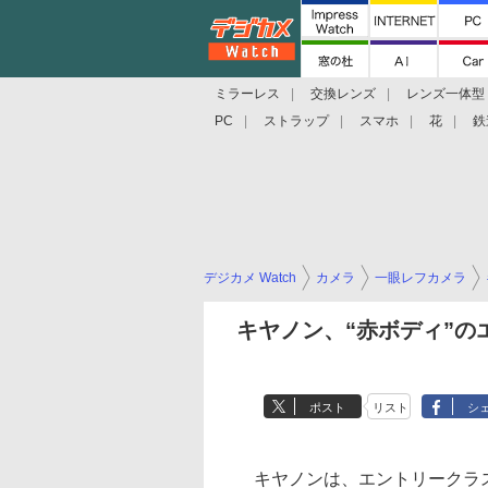
ミラーレス
交換レンズ
レンズ一体型
PC
ストラップ
スマホ
花
鉄
デジカメ Watch
カメラ
一眼レフカメラ
キヤノン、“赤ボディ”のエン
ポスト
リスト
シ
キヤノンは、エントリークラスのデ