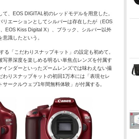
、EOS DIGITAL初のレッドモデルを用意した。
バリエーションとしてシルバーは存在したが（EOS
gital N、EOS Kiss Digital X）、ブラック、シルバー以外
を意識したという。
Iが付属する「こだわりスナップキット」の設定も初めて。
被写界深度を楽しめる明るい単焦点レンズを付属す
ァインダーといったズームレンズでは味わえない撮
だわりスナップキットの初回1万本には「表現セレ
トサークルウェブ1年間無料体験」が付属する。