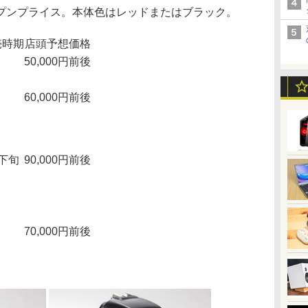
プンプライス。本体色はレッドまたはブラック。
売時期
店頭予想価格
50,000円前後
60,000円前後
下旬
90,000円前後
70,000円前後