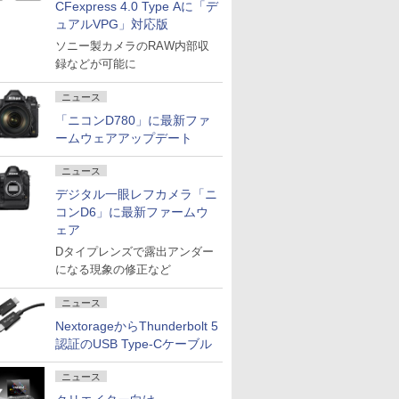
CFexpress 4.0 Type Aに「デ
ュアルVPG」対応版
ソニー製カメラのRAW内部収
録などが可能に
ニュース
「ニコンD780」に最新ファ
ームウェアアップデート
ニュース
デジタル一眼レフカメラ「ニ
コンD6」に最新ファームウ
ェア
Dタイプレンズで露出アンダー
になる現象の修正など
ニュース
NextorageからThunderbolt 5
認証のUSB Type-Cケーブル
ニュース