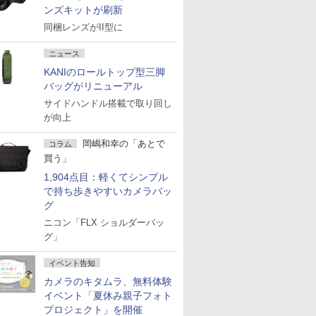
ンズキットが刷新
同梱レンズがII型に
ニュース
KANIのロールトップ型三脚
バッグがリニューアル
サイドハンドル搭載で取り回し
が向上
岡嶋和幸の「あとで
コラム
買う」
1,904点目：軽くてシンプル
で持ち歩きやすいカメラバッ
グ
ニコン「FLX ショルダーバッ
グ」
イベント告知
カメラのキタムラ、無料体験
イベント「夏休み親子フォト
プロジェクト」を開催