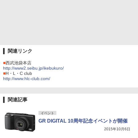
関連リンク
■
西武池袋本店
http://www2.seibu.jp/ikebukuro/
■
H・L・C club
http://www.hlc-club.com/
関連記事
イベント
GR DIGITAL 10周年記念イベントが開催
2015年10月6日