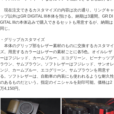
現在注文できるカスタマイズの内容は次の通り。リングキャ
ップ以外はGR DIGITAL III本体を預ける。納期は3週間。GR DI
GITAL IIIの本体込みで購入できるセットも用意するが、納期は
同じ。
・グリップカスタマイズ
本体のグリップ部をレザー素材のものに交換するカスタマイ
ズ。用意するカラーはレザーの素材ごとに各5色。オイルレザ
ーはフジレッド、カームブルー、エコグリーン、ピーナッツブ
ラウン、サムブラウン。ソフトレザーはフジレッド、サンオレ
ンジ、カームブルー、エコグリーン、サムブラウンを用意す
る。ソフトレザーは、自動車の内装にも使われるような耐久性
のあるものだという。指定のイニシャルを刻印可能。価格は2
万4,150円。