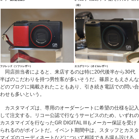
（右）
フジレッド（ソフトレザー）
エコグリーン（オイルレザー）
同店担当者によると、来店するのは特に20代後半から30代
半ばのこだわりを持つ男性客が多いそうだ。篠原ともえさんな
どのブログに掲載されたこともあり、引き続き電話での問い合
わせも多いという。
カスタマイズは、専用のオーダーシートに希望の仕様を記入
して注文する。リコー公認で行なうサービスのため、いずれの
カスタマイズを行なったGR DIGITAL IIIもメーカー保証を受け
られるのがポイントだ。イベント期間中は、スタッフとカスタ
マイズのコーディネートなどについて相談できる場も設ける。