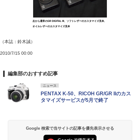
左から通常のGR DIGITAL III、ソフトレザーのカスタマイズ見本、
オイルレザーのカスタマイズ見本
（本誌：鈴木誠）
2010/7/15 00:00
編集部のおすすめ記事
ニュース
PENTAX K-50、RICOH GR/GR IIのカス
タマイズサービスが5月で終了
Google 検索で当サイトの記事を優先表示させる