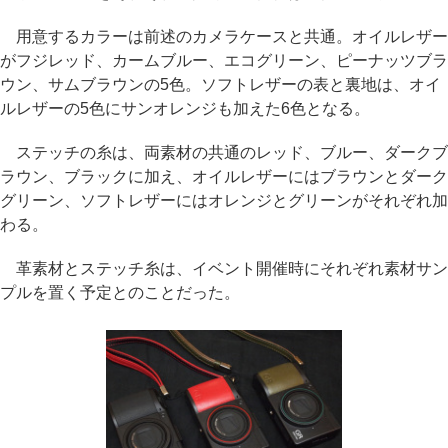
用意するカラーは前述のカメラケースと共通。オイルレザー
がフジレッド、カームブルー、エコグリーン、ピーナッツブラ
ウン、サムブラウンの5色。ソフトレザーの表と裏地は、オイ
ルレザーの5色にサンオレンジも加えた6色となる。
ステッチの糸は、両素材の共通のレッド、ブルー、ダークブ
ラウン、ブラックに加え、オイルレザーにはブラウンとダーク
グリーン、ソフトレザーにはオレンジとグリーンがそれぞれ加
わる。
革素材とステッチ糸は、イベント開催時にそれぞれ素材サン
プルを置く予定とのことだった。