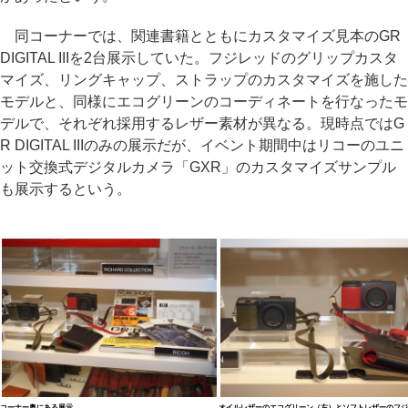
同コーナーでは、関連書籍とともにカスタマイズ見本のGR
DIGITAL IIIを2台展示していた。フジレッドのグリップカスタ
マイズ、リングキャップ、ストラップのカスタマイズを施した
モデルと、同様にエコグリーンのコーディネートを行なったモ
デルで、それぞれ採用するレザー素材が異なる。現時点ではG
R DIGITAL IIIのみの展示だが、イベント期間中はリコーのユニ
ット交換式デジタルカメラ「GXR」のカスタマイズサンプル
も展示するという。
コーナー奥にある展示
オイルレザーのエコグリーン（左）とソフトレザーのフジ