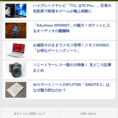
ハイグレードテレビ「TCL Q7D Pro」。圧巻の
色彩美で映画＆ゲームが極上体験に
「A&ultima SP4000T」の魅力！ポケットに入
るオーディオの醍醐味
お値段そのままでメモリ倍増！メモリ32GBの
「お得なゲーミングノート」
ソニーミラーレス一眼の大特集！ 見どころ記事
まとめ
AIスマートノートのiFLYTEK「AINOTE 2」は
なぜ魅力的なのか？
本サイトのご利用について
お問い合わせ