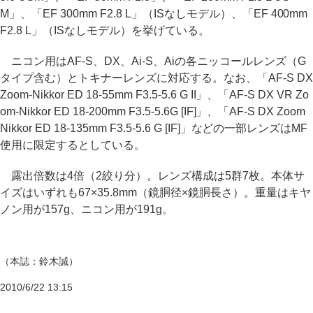
M」、「EF 300mm F2.8 L」（ISなしモデル）、「EF 400mm
F2.8 L」（ISなしモデル）を挙げている。
ニコン用はAF-S、DX、Ai-S、Aiの各ニッコールレンズ（G
タイプ含む）とトキナーレンズに対応する。なお、「AF-S DX
Zoom-Nikkor ED 18-55mm F3.5-5.6 G II」、「AF-S DX VR Zo
om-Nikkor ED 18-200mm F3.5-5.6G [IF]」、「AF-S DX Zoom
Nikkor ED 18-135mm F3.5-5.6 G [IF]」などの一部レンズはMF
使用に限定するとしている。
露出倍数は4倍（2絞り分）。レンズ構成は5群7枚。本体サ
イズはいずれも67×35.8mm（鏡胴径×鏡胴長さ）。重量はキヤ
ノン用が157g、ニコン用が191g。
（本誌：鈴木誠）
2010/6/22 13:15