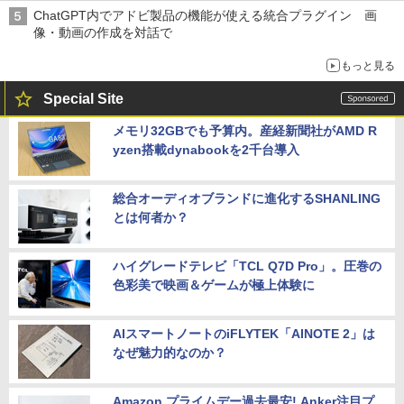
ChatGPT内でアドビ製品の機能が使える統合プラグイン 画
像・動画の作成を対話で
もっと見る
Special Site
メモリ32GBでも予算内。産経新聞社がAMD R
yzen搭載dynabookを2千台導入
総合オーディオブランドに進化するSHANLING
とは何者か？
ハイグレードテレビ「TCL Q7D Pro」。圧巻の
色彩美で映画＆ゲームが極上体験に
AIスマートノートのiFLYTEK「AINOTE 2」は
なぜ魅力的なのか？
Amazon プライムデー過去最安! Anker注目プ