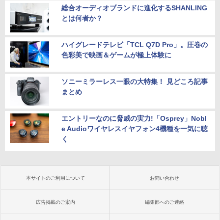
総合オーディオブランドに進化するSHANLING
とは何者か？
ハイグレードテレビ「TCL Q7D Pro」。圧巻の
色彩美で映画＆ゲームが極上体験に
ソニーミラーレス一眼の大特集！ 見どころ記事
まとめ
エントリーなのに脅威の実力!「Osprey」Nobl
e Audioワイヤレスイヤフォン4機種を一気に聴
く
本サイトのご利用について
お問い合わせ
広告掲載のご案内
編集部へのご連絡