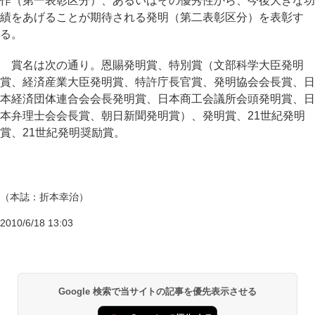
作（第一表彰区分）、あるいはその優秀性から、今後大きな功
績をあげることが期待される発明（第二表彰区分）を表彰す
る。
賞名は次の通り。恩賜発明賞、特別賞（文部科学大臣発明
賞、経済産業大臣発明賞、特許庁長官賞、発明協会会長賞、日
本経済団体連合会会長発明賞、日本商工会議所会頭発明賞、日
本弁理士会会長賞、朝日新聞発明賞）、発明賞、21世紀発明
賞、21世紀発明奨励賞。
（本誌：折本幸治）
2010/6/18 13:03
Google 検索で当サイトの記事を優先表示させる