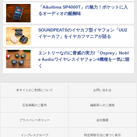
「A&ultima SP4000T」の魅力！ポケットに入
るオーディオの醍醐味
SOUNDPEATSのイヤカフ型イヤフォン「UU2
イヤーカフ」をイヤカフマニアが語る
エントリーなのに脅威の実力!「Osprey」Nobl
e Audioワイヤレスイヤフォン4機種を一気に聴
く
本サイトのご利用について
お問い合わせ
広告掲載のご案内
編集部へのご連絡
プライバシーポリシー
会社概要
インプレスグループ
特定商取引法に基づく表示