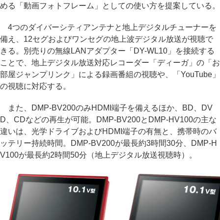
める「動画フォトフレーム」としての使い方を提案している。
4つのダイバーシティアンテナと地上デジタルチューナーを
備え、12セグおよびワンセグの地上波デジタル放送が視聴で
きる。別売りの無線LANアダプター「DY-WL10」を接続する
ことで、地上デジタル放送対応レコーダー「ディーガ」の「お
部屋ジャンプリンク」による録画番組の視聴や、「YouTube」
の視聴に対応する。
また、DMP-BV200のみHDMI端子を備えるほか、BD、DV
D、CDなどの再生が可能。DMP-BV200とDMP-HV100の主な
違いは、光学ドライブおよびHDMI端子の有無と、携帯時のバ
ッテリー持続時間。DMP-BV200が最長約3時間30分、DMP-H
V100が最長約2時間50分（地上デジタル放送視聴時）。