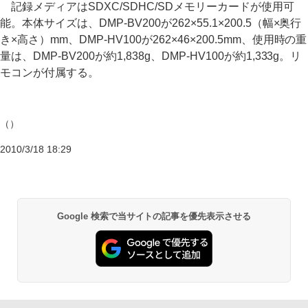
記録メディアはSDXC/SDHC/SDメモリーカードが使用可
能。本体サイズは、DMP-BV200が262×55.1×200.5（幅×奥行
き×高さ）mm、DMP-HV100が262×46×200.5mm、使用時の重
量は、DMP-BV200が約1,838g、DMP-HV100が約1,333g。リ
モコンが付属する。
（）
2010/3/18 18:29
Google 検索で当サイトの記事を優先表示させる