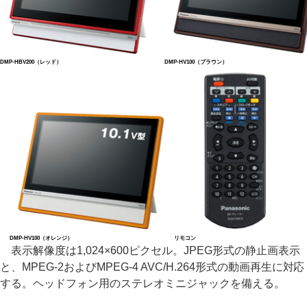
DMP-HBV200（レッド）
DMP-HV100（ブラウン）
DMP-HV100（オレンジ）
リモコン
表示解像度は1,024×600ピクセル。JPEG形式の静止画表示
と、MPEG-2およびMPEG-4 AVC/H.264形式の動画再生に対応
する。ヘッドフォン用のステレオミニジャックを備える。