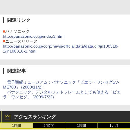
関連リンク
■
パナソニック
http://panasonic.co.jp/index3.html
■
ニュースリリース
http://panasonic.co.jp/corp/news/official.data/data.dir/jn100318-
1/jn100318-1.html
関連記事
・
電子額縁ミュージアム：パナソニック「ビエラ・ワンセグSV-
ME700」 (2009/11/2)
・
パナソニック、デジタルフォトフレームとしても使える「ビエ
ラ・ワンセグ」 (2009/7/22)
アクセスランキング
1時間
24時間
1週間
1カ月