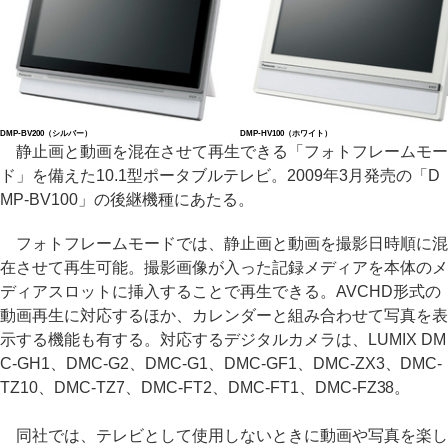
DMP-BV200（シルバー）
DMP-HV100（ホワイト）
静止画と動画を混在させて再生できる「フォトフレームモー
ド」を備えた10.1型ポータブルテレビ。2009年3月発売の「D
MP-BV100」の後継機種にあたる。
フォトフレームモードでは、静止画と動画を撮影日時順に混
在させて再生可能。撮影画像が入った記録メディアを本体のメ
ディアスロットに挿入することで再生できる。AVCHD形式の
動画再生に対応するほか、カレンダーと組み合わせて写真を表
示する機能も有する。対応するデジタルカメラは、LUMIX DM
C-GH1、DMC-G2、DMC-G1、DMC-GF1、DMC-ZX3、DMC-
TZ10、DMC-TZ7、DMC-FT2、DMC-FT1、DMC-FZ38。
同社では、テレビとして使用しないときに動画や写真を楽し