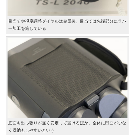
目当てや視度調整ダイヤルは金属製。目当ては先端部分にラバ
ー加工を施している
底面も出っ張りが無く安定して置けるほか、全体に凹凸が少な
く収納もしやすいという