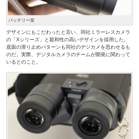
バッテリー室
デザインにもこだわったと言い、同社ミラーレスカメラ
の「Xシリーズ」と親和性の高いデザインを採用した。
底面の滑り止めパターンも同社のデジカメを思わせるも
のだ。実際、デジタルカメラのチームが開発に関わって
いるとのこと。