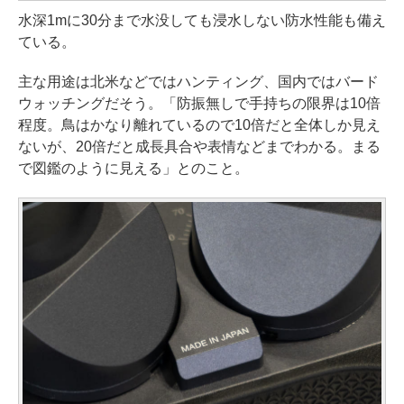
水深1mに30分まで水没しても浸水しない防水性能も備え
ている。
主な用途は北米などではハンティング、国内ではバード
ウォッチングだそう。「防振無しで手持ちの限界は10倍
程度。鳥はかなり離れているので10倍だと全体しか見え
ないが、20倍だと成長具合や表情などまでわかる。まる
で図鑑のように見える」とのこと。