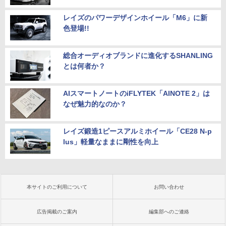
レイズのパワーデザインホイール「M6」に新
色登場!!
総合オーディオブランドに進化するSHANLING
とは何者か？
AIスマートノートのiFLYTEK「AINOTE 2」は
なぜ魅力的なのか？
レイズ鍛造1ピースアルミホイール「CE28 N-p
lus」軽量なままに剛性を向上
本サイトのご利用について
お問い合わせ
広告掲載のご案内
編集部へのご連絡