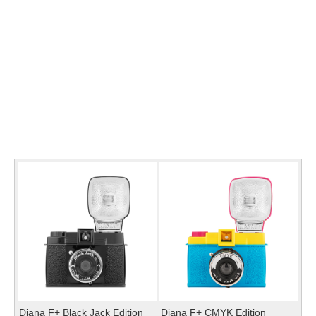
Diana F+ Black Jack Edition
Diana F+ CMYK Edition