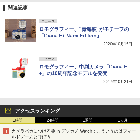
関連記事
ニュース
ロモグラフィー、“青海波“がモチーフの
「Diana F+ Nami Edition」
2020年10月15日
ニュース
ロモグラフィー、中判カメラ「Diana F
+」の10周年記念モデルを発売
2017年10月24日
アクセスランキング
1時間
24時間
1週間
1カ月
カメラバカにつける薬 in デジカメ Watch：こういうのはフィー
ルドズームと呼ぼう