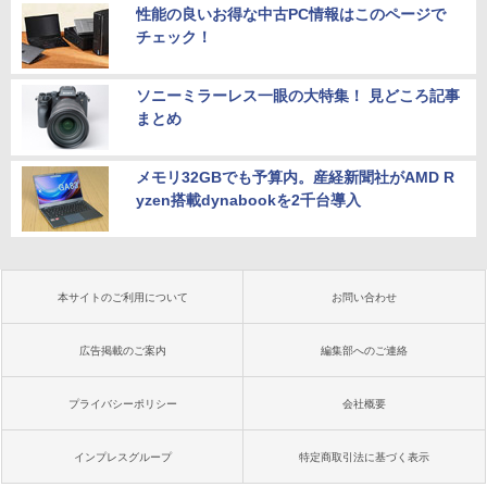
性能の良いお得な中古PC情報はこのページで
チェック！
ソニーミラーレス一眼の大特集！ 見どころ記事
まとめ
メモリ32GBでも予算内。産経新聞社がAMD R
yzen搭載dynabookを2千台導入
本サイトのご利用について
お問い合わせ
広告掲載のご案内
編集部へのご連絡
プライバシーポリシー
会社概要
インプレスグループ
特定商取引法に基づく表示