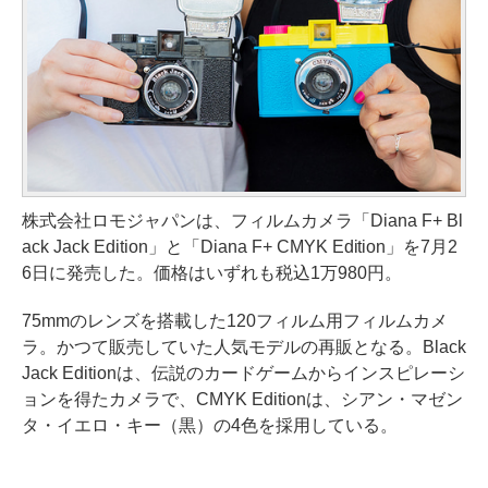
株式会社ロモジャパンは、フィルムカメラ「Diana F+ Bl
ack Jack Edition」と「Diana F+ CMYK Edition」を7月2
6日に発売した。価格はいずれも税込1万980円。
75mmのレンズを搭載した120フィルム用フィルムカメ
ラ。かつて販売していた人気モデルの再販となる。Black
Jack Editionは、伝説のカードゲームからインスピレーシ
ョンを得たカメラで、CMYK Editionは、シアン・マゼン
タ・イエロ・キー（黒）の4色を採用している。