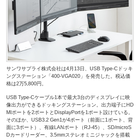
サンワサプライ株式会社は4月13日、USB Type-Cドッキ
ングステーション「400-VGA020」を発売した。税込価
格は2万5,800円。
USB Type-Cケーブル1本で最大3台のディスプレイに映
像出力ができるドッキングステーション。出力端子にHD
MIポートを2ポートとDisplayPortを1ポート設けている。
そのほか、USB3.2 Gen1が4ポート（前面に1ポート、背
面に3ポート）、有線LANポート（RJ-45）、SD/microS
Dカードリーダー、3.5mmステレオミニジャックを搭載