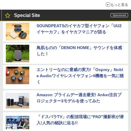
もっと見る
Special Site
SOUNDPEATSのイヤカフ型イヤフォン「UU2
イヤーカフ」をイヤカフマニアが語る
鳥肌ものの「DENON HOME」サウンドを体感
した！
エントリーなのに脅威の実力!「Osprey」Nobl
e Audioワイヤレスイヤフォン4機種を一気に聴
く
Amazon プライムデー過去最安! Anker注目プ
ロジェクター3モデルを使ってみた
「ドスパラTV」の配信現場に“PAD”撮影班が潜
入!人気の秘訣に迫る!!