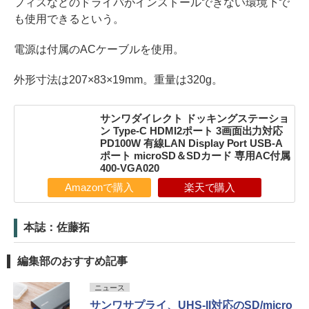
フィスなどのドライバがインストールできない環境下で
も使用できるという。
電源は付属のACケーブルを使用。
外形寸法は207×83×19mm。重量は320g。
サンワダイレクト ドッキングステーショ
ン Type-C HDMI2ポート 3画面出力対応
PD100W 有線LAN Display Port USB-A
ポート microSD＆SDカード 専用AC付属
400-VGA020
Amazonで購入
楽天で購入
本誌：佐藤拓
編集部のおすすめ記事
ニュース
サンワサプライ、UHS-II対応のSD/micro