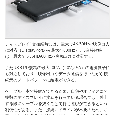
ディスプレイ1台接続時には、最大で4K/60Hzの映像出力
に対応（DisplayPortのみ最大4K/30Hz）。3台接続時
は、最大でフルHD/60Hzの映像出力に対応する。
またUSB PD規格の最大100W（20V／5A）の電源供給に
も対応しており、映像出力やデータ通信を行いながら接
続元のノートパソコンに給電ができる。
ケーブル一本で接続ができるため、自宅やオフィスにて
複数のディスプレイに接続を行っている場合でも、外出
する際にケーブルを抜くことで持ち運びができるという
利便性がある。また、接続にドライバが不要のため、オ