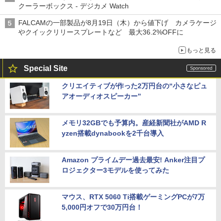
クーラーボックス - デジカメ Watch
FALCAMの一部製品が8月19日（木）から値下げ カメラケージ
やクイックリリースプレートなど 最大36.2%OFFに
もっと見る
Special Site
クリエイティブが作った2万円台の“小さなピュ
アオーディオスピーカー”
メモリ32GBでも予算内。産経新聞社がAMD R
yzen搭載dynabookを2千台導入
Amazon プライムデー過去最安! Anker注目プ
ロジェクター3モデルを使ってみた
マウス、RTX 5060 Ti搭載ゲーミングPCが7万
5,000円オフで30万円台！