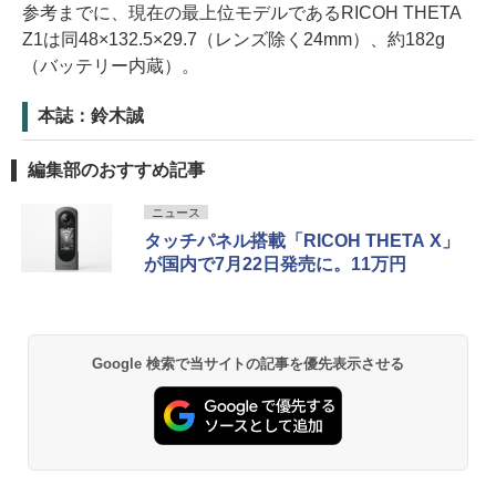
参考までに、現在の最上位モデルであるRICOH THETA
Z1は同48×132.5×29.7（レンズ除く24mm）、約182g
（バッテリー内蔵）。
本誌：鈴木誠
編集部のおすすめ記事
ニュース
タッチパネル搭載「RICOH THETA X」
が国内で7月22日発売に。11万円
Google 検索で当サイトの記事を優先表示させる