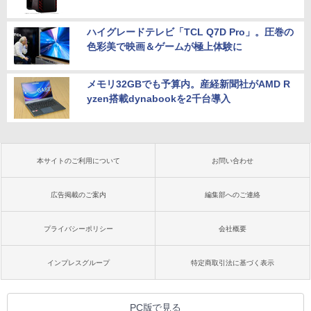
ハイグレードテレビ「TCL Q7D Pro」。圧巻の
色彩美で映画＆ゲームが極上体験に
メモリ32GBでも予算内。産経新聞社がAMD R
yzen搭載dynabookを2千台導入
本サイトのご利用について
お問い合わせ
広告掲載のご案内
編集部へのご連絡
プライバシーポリシー
会社概要
インプレスグループ
特定商取引法に基づく表示
PC版で見る