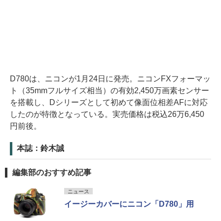
D780は、ニコンが1月24日に発売。ニコンFXフォーマッ
ト（35mmフルサイズ相当）の有効2,450万画素センサー
を搭載し、Dシリーズとして初めて像面位相差AFに対応
したのが特徴となっている。実売価格は税込26万6,450
円前後。
本誌：鈴木誠
編集部のおすすめ記事
ニュース
イージーカバーにニコン「D780」用