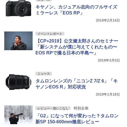
キヤノン、カジュアル志向のフルサイズ
ミラーレス「EOS RP」
2019年2月14日
イベントレポート
【CP+2019】公文健太郎さんのセミナー
「新システムが僕に与えてくれたもの〜
EOS RPで撮る日本の半島〜」
2019年3月5日
ニュース
タムロンレンズの「ニコンZ 7/Z 6」「キ
ヤノンEOS R」対応状況
2019年1月18日
特別企画
レビュー・使いこなし
「G2」になって何が変わった？タムロン
新SP 150-600mm徹底レビュー