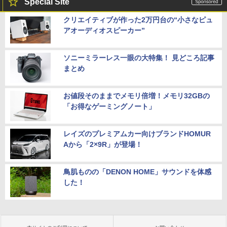
Special Site
クリエイティブが作った2万円台の“小さなピュ
アオーディオスピーカー”
ソニーミラーレス一眼の大特集！ 見どころ記事
まとめ
お値段そのままでメモリ倍増！メモリ32GBの
「お得なゲーミングノート」
レイズのプレミアムカー向けブランドHOMUR
Aから「2×9R」が登場！
鳥肌ものの「DENON HOME」サウンドを体感
した！